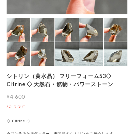
シトリン（黄水晶） フリーフォーム53◇
Citrine ◇ 天然石・鉱物・パワーストーン
¥4,600
SOLD OUT
◇ Citrine ◇
今回は希少な天然カラー、非加熱のシトリンをご紹介します。