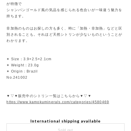
が特徴で
シャンパンゴールド風の気品を感じられる色合いが一味違う魅力を
持ちます。
非加熱のものはお探しの方も多く、時に「加熱・非加熱」などと区
別されることも。それほど天然シトリンが少ないものということが
わかります。
✴︎ Size：3.9×2.5×2.1cm
✴︎ Weight：23.0g
✴︎ Origin：Brazil
No.241002
▼▽▼販売中のシトリン一覧はこちらから▼▽▼
https://www.kamokuminerals.com/categories/4580469
International shipping available
Sold out