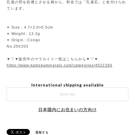
孔雀の羽を彷彿とさせる柄から、和名では「孔雀石」と名付けられ
ています。
✴︎ Size：4.7×2.0×0.5cm
✴︎ Weight：13.2g
✴︎ Origin：Congo
No.250203
▼▽▼販売中のマラカイト一覧はこちらから▼▽▼
https://www.kamokuminerals.com/categories/4522293
International shipping available
Sold out
日本国内にお住まいの方向け
通報する