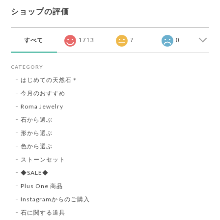
ショップの評価
すべて
1713
7
0
CATEGORY
はじめての天然石＊
今月のおすすめ
Roma Jewelry
石から選ぶ
形から選ぶ
色から選ぶ
ストーンセット
◆SALE◆
Plus One 商品
Instagramからのご購入
石に関する道具