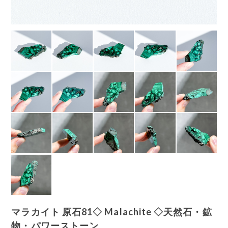
マラカイト 原石81◇ Malachite ◇天然石・鉱
物・パワーストーン