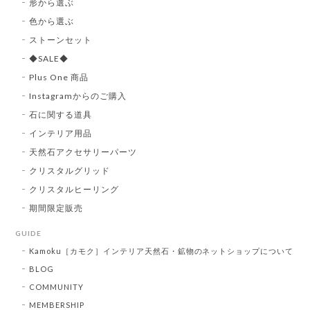
形から選ぶ
色から選ぶ
ストーンセット
◆SALE◆
Plus One 商品
Instagramからのご購入
石に関する道具
インテリア用品
天然石アクセサリーパーツ
クリスタルグリッド
クリスタルヒーリング
期間限定販売
GUIDE
Kamoku［カモク］インテリア天然石・鉱物のネットショップについて
BLOG
COMMUNITY
MEMBERSHIP