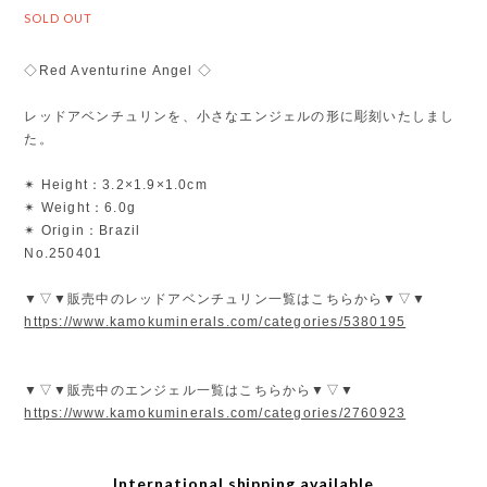
SOLD OUT
◇Red Aventurine Angel ◇
レッドアベンチュリンを、小さなエンジェルの形に彫刻いたしまし
た。
✴︎ Height：3.2×1.9×1.0cm
✴︎ Weight：6.0g
✴︎ Origin：Brazil
No.250401
▼▽▼販売中のレッドアベンチュリン一覧はこちらから▼▽▼
https://www.kamokuminerals.com/categories/5380195
▼▽▼販売中のエンジェル一覧はこちらから▼▽▼
https://www.kamokuminerals.com/categories/2760923
International shipping available