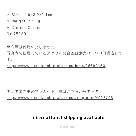
✴︎ Size：4.8×3.2×2.1cm
✴︎ Weight：54.5g
✴︎ Origin：Congo
No.250801
※台座は付属いたしません。
写真内で使用しているアクリルの台座は別売り（500円税込）で
す。
https://www.kamokuminerals.com/items/36699153
▼▽▼販売中のマラカイト一覧はこちらから▼▽▼
https://www.kamokuminerals.com/categories/4522293
International shipping available
Sold out