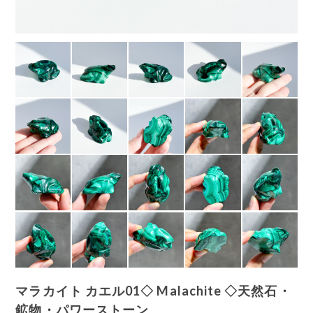
マラカイト カエル01◇ Malachite ◇天然石・
鉱物・パワーストーン