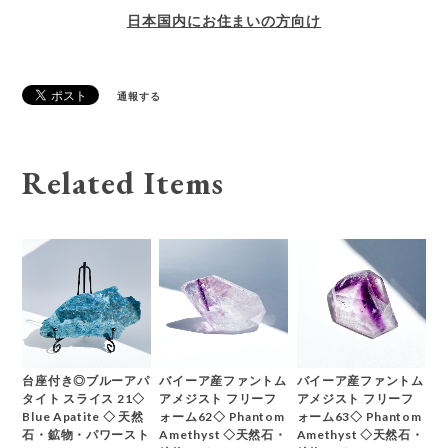
日本国内にお住まいの方向け
通報する
Related Items
台座付き◎ブルーアパ
バイーア産ファントム
バイーア産ファントム
タイト スライス 21◇
アメジスト フリーフ
アメジスト フリーフ
Blue Apatite ◇ 天然
ォーム62◇ Phantom
ォーム63◇ Phantom
石・鉱物・パワースト
Amethyst ◇天然石・
Amethyst ◇天然石・