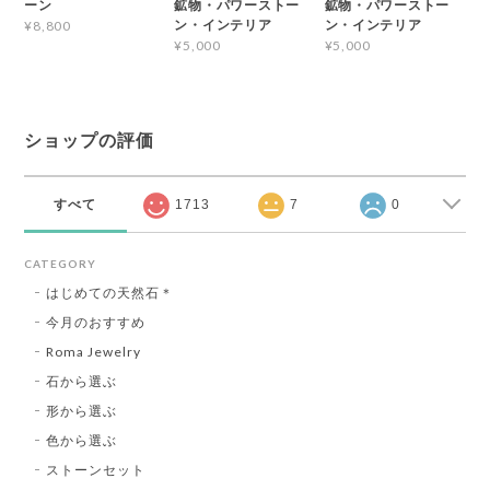
ーン
鉱物・パワーストー
鉱物・パワーストー
ン・インテリア
ン・インテリア
¥8,800
¥5,000
¥5,000
ショップの評価
すべて
1713
7
0
CATEGORY
はじめての天然石＊
今月のおすすめ
Roma Jewelry
石から選ぶ
形から選ぶ
色から選ぶ
ストーンセット