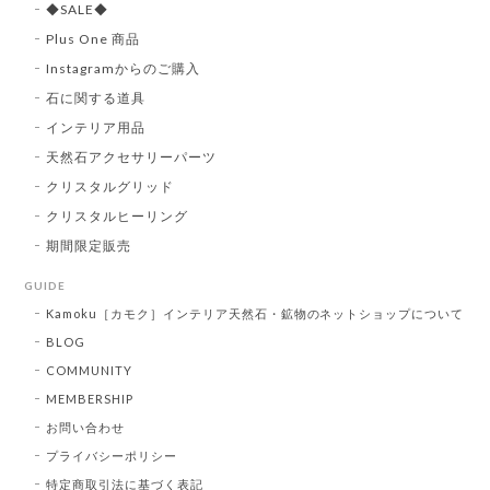
◆SALE◆
Plus One 商品
Instagramからのご購入
石に関する道具
インテリア用品
天然石アクセサリーパーツ
クリスタルグリッド
クリスタルヒーリング
期間限定販売
GUIDE
Kamoku［カモク］インテリア天然石・鉱物のネットショップについて
BLOG
COMMUNITY
MEMBERSHIP
お問い合わせ
プライバシーポリシー
特定商取引法に基づく表記