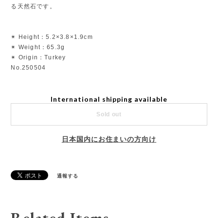
る天然石です。
✴︎ Height：5.2×3.8×1.9cm
✴︎ Weight：65.3g
✴︎ Origin：Turkey
No.250504
International shipping available
Sold out
日本国内にお住まいの方向け
通報する