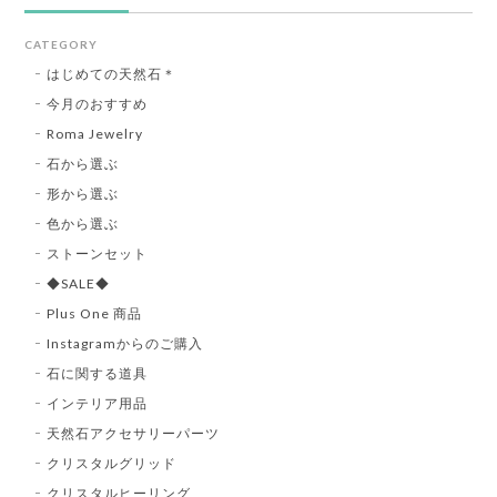
CATEGORY
はじめての天然石＊
今月のおすすめ
Roma Jewelry
石から選ぶ
形から選ぶ
色から選ぶ
ストーンセット
◆SALE◆
Plus One 商品
Instagramからのご購入
石に関する道具
インテリア用品
天然石アクセサリーパーツ
クリスタルグリッド
クリスタルヒーリング