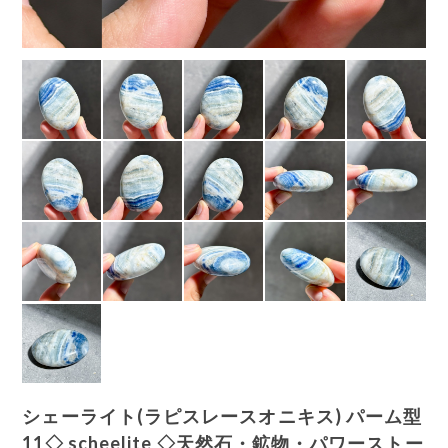
シェーライト(ラピスレースオニキス) パーム型
11◇ scheelite ◇天然石・鉱物・パワーストー