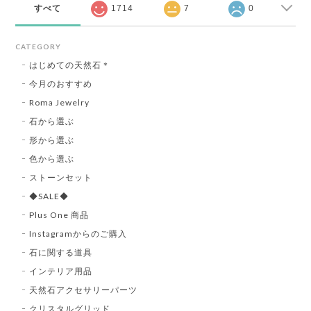
すべて
1714
7
0
CATEGORY
はじめての天然石＊
今月のおすすめ
Roma Jewelry
石から選ぶ
形から選ぶ
色から選ぶ
ストーンセット
◆SALE◆
Plus One 商品
Instagramからのご購入
石に関する道具
インテリア用品
天然石アクセサリーパーツ
クリスタルグリッド