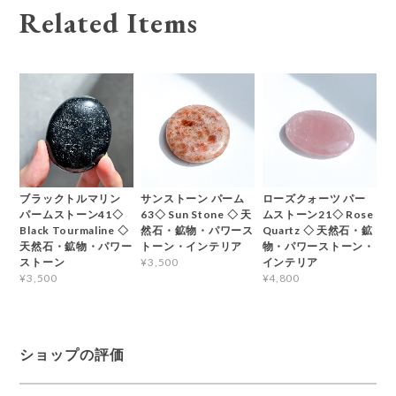
Related Items
ブラックトルマリン
サンストーン パーム
ローズクォーツ パー
パームストーン41◇
63◇ Sun Stone ◇ 天
ムストーン21◇ Rose
Black Tourmaline ◇
然石・鉱物・パワース
Quartz ◇ 天然石・鉱
天然石・鉱物・パワー
トーン・インテリア
物・パワーストーン・
ストーン
インテリア
¥3,500
¥3,500
¥4,800
ショップの評価