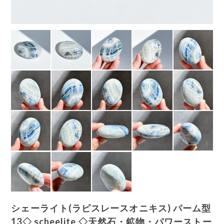
シェーライト(ラピスレースオニキス) パーム型
13◇ scheelite ◇天然石・鉱物・パワーストー