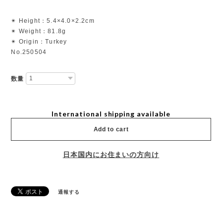
✴︎ Height：5.4×4.0×2.2cm
✴︎ Weight：81.8g
✴︎ Origin：Turkey
No.250504
数量
International shipping available
Add to cart
日本国内にお住まいの方向け
通報する