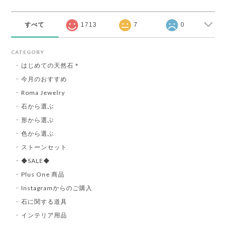
すべて
1713
7
0
CATEGORY
はじめての天然石＊
今月のおすすめ
Roma Jewelry
石から選ぶ
形から選ぶ
色から選ぶ
ストーンセット
◆SALE◆
Plus One 商品
Instagramからのご購入
石に関する道具
インテリア用品