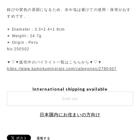
錆びや変色の原因になるため、水や塩は避けての使用・保管がおす
すめです。
✴︎ Diameter：3.3×2.4×1.8cm
✴︎ Weight：24.7g
✴︎ Origin：Peru
No.250502
▼▽▼販売中のパイライト一覧はこちらから▼▽▼
https://www.kamokuminerals.com/categories/2780407
International shipping available
Sold out
日本国内にお住まいの方向け
通報する