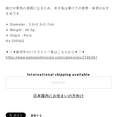
錆びや変色の原因になるため、水や塩は避けての使用・保管がおす
すめです。
✴︎ Diameter：3.0×2.5×2.7cm
✴︎ Weight：46.0g
✴︎ Origin：Peru
No.250502
▼▽▼販売中のパイライト一覧はこちらから▼▽▼
https://www.kamokuminerals.com/categories/2780407
International shipping available
Sold out
日本国内にお住まいの方向け
通報する