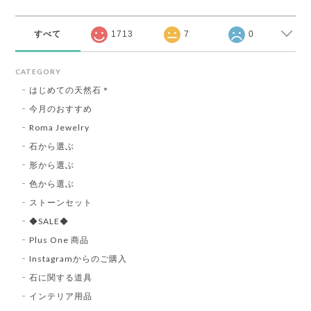
すべて
1713
7
0
CATEGORY
はじめての天然石＊
今月のおすすめ
Roma Jewelry
石から選ぶ
形から選ぶ
色から選ぶ
ストーンセット
◆SALE◆
Plus One 商品
Instagramからのご購入
石に関する道具
インテリア用品