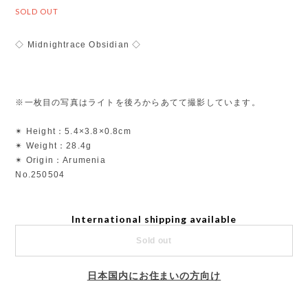
SOLD OUT
◇ Midnightrace Obsidian ◇
※一枚目の写真はライトを後ろからあてて撮影しています。
✴︎ Height：5.4×3.8×0.8cm
✴︎ Weight：28.4g
✴︎ Origin：Arumenia
No.250504
International shipping available
Sold out
日本国内にお住まいの方向け