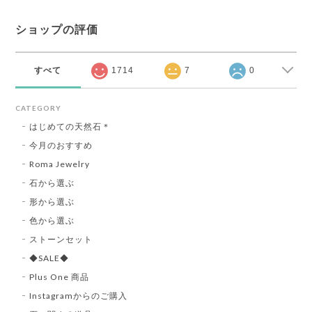
ショップの評価
すべて
1714
7
0
CATEGORY
はじめての天然石＊
今月のおすすめ
Roma Jewelry
石から選ぶ
形から選ぶ
色から選ぶ
ストーンセット
◆SALE◆
Plus One 商品
Instagramからのご購入