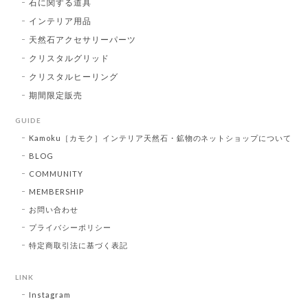
石に関する道具
インテリア用品
天然石アクセサリーパーツ
クリスタルグリッド
クリスタルヒーリング
期間限定販売
GUIDE
Kamoku［カモク］インテリア天然石・鉱物のネットショップについて
BLOG
COMMUNITY
MEMBERSHIP
お問い合わせ
プライバシーポリシー
特定商取引法に基づく表記
LINK
Instagram