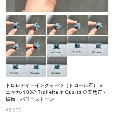
トロレアイトインクォーツ（トロール石） ミ
ニマカバ 03◇ Trolleite In Quartz ◇天然石・
鉱物・パワーストーン
¥2,200