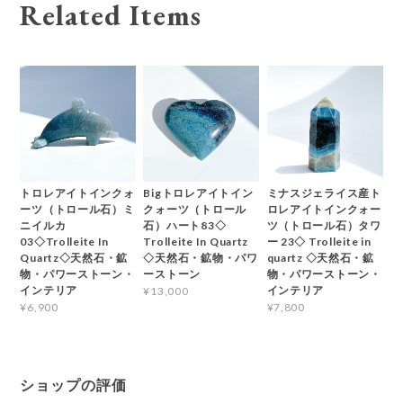
Related Items
トロレアイトインクォ
Bigトロレアイトイン
ミナスジェライス産ト
ーツ（トロール石）ミ
クォーツ（トロール
ロレアイトインクォー
ニイルカ
石）ハート83◇
ツ（トロール石）タワ
03◇Trolleite In
Trolleite In Quartz
ー 23◇ Trolleite in
Quartz◇天然石・鉱
◇天然石・鉱物・パワ
quartz ◇天然石・鉱
物・パワーストーン・
ーストーン
物・パワーストーン・
インテリア
インテリア
¥13,000
¥6,900
¥7,800
ショップの評価