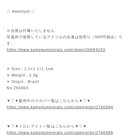
◇ Amethyst ◇
※台座は付属いたしません
写真内で使用しているアクリルの台座は別売り（500円税込）で
す。
https://www.kamokuminerals.com/items/36699153
✴︎ Size：1.1×1.1×1.1cm
✴︎ Weight：3.3g
✴︎ Origin：Brazil
No.250803
▼▽▼販売中のマカバ一覧はこちらから▼▽▼
https://www.kamokuminerals.com/categories/2760894
▼▽▼トロレアイト一覧はこちらから▼▽▼
https://www.kamokuminerals.com/categories/2760886