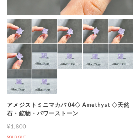
アメジストミニマカバ 04◇ Amethyst ◇天然
石・鉱物・パワーストーン
¥1,800
SOLD OUT