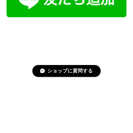
ショップに質問する
プライバシーポリシー
特定商取引法に基づく表記
会員規約
©Kamoku［カモク］インテリア天然石・鉱物のネットショップ