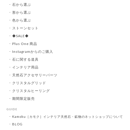
石から選ぶ
形から選ぶ
色から選ぶ
ストーンセット
◆SALE◆
Plus One 商品
Instagramからのご購入
石に関する道具
インテリア用品
天然石アクセサリーパーツ
クリスタルグリッド
クリスタルヒーリング
期間限定販売
GUIDE
Kamoku［カモク］インテリア天然石・鉱物のネットショップについて
BLOG