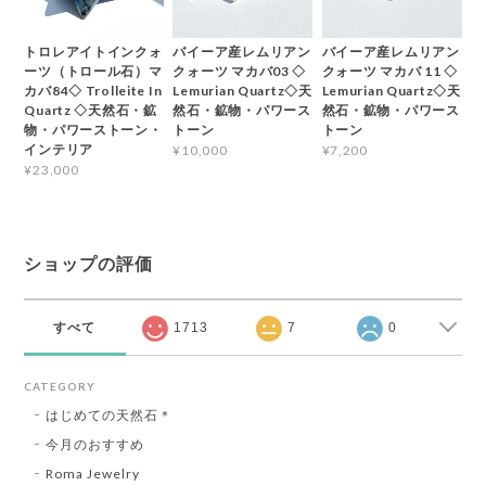
トロレアイトインクォ
バイーア産レムリアン
バイーア産レムリアン
ーツ（トロール石）マ
クォーツ マカバ03 ◇
クォーツ マカバ 11 ◇
カバ84◇ Trolleite In
Lemurian Quartz◇天
Lemurian Quartz◇天
Quartz ◇天然石・鉱
然石・鉱物・パワース
然石・鉱物・パワース
物・パワーストーン・
トーン
トーン
インテリア
¥10,000
¥7,200
¥23,000
ショップの評価
すべて
1713
7
0
CATEGORY
はじめての天然石＊
今月のおすすめ
Roma Jewelry