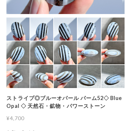
ストライプ◎ブルーオパール パーム52◇ Blue
Opal ◇ 天然石・鉱物・パワーストーン
¥4,700