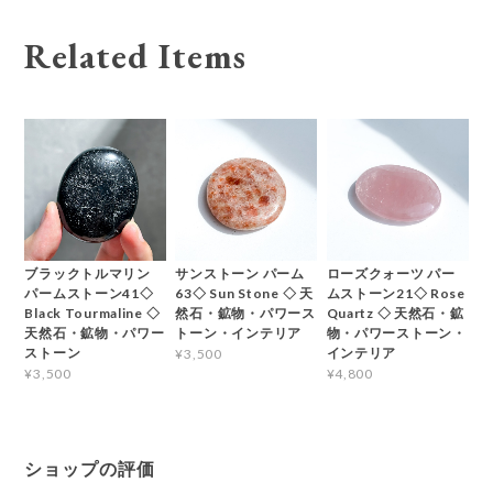
Related Items
ブラックトルマリン
サンストーン パーム
ローズクォーツ パー
パームストーン41◇
63◇ Sun Stone ◇ 天
ムストーン21◇ Rose
Black Tourmaline ◇
然石・鉱物・パワース
Quartz ◇ 天然石・鉱
天然石・鉱物・パワー
トーン・インテリア
物・パワーストーン・
ストーン
インテリア
¥3,500
¥3,500
¥4,800
ショップの評価