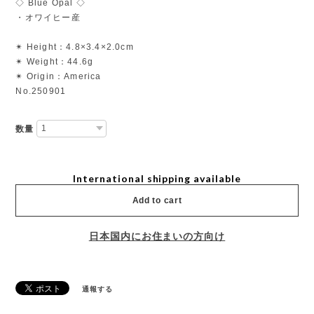
◇ Blue Opal ◇
・オワイヒー産
✴︎ Height：4.8×3.4×2.0cm
✴︎ Weight：44.6g
✴︎ Origin：America
No.250901
数量
International shipping available
Add to cart
日本国内にお住まいの方向け
通報する