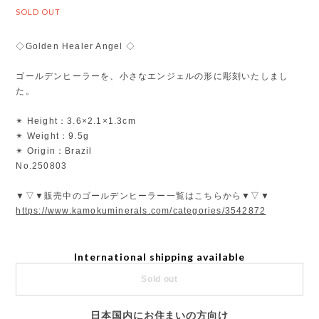
SOLD OUT
◇Golden Healer Angel ◇
ゴールデンヒーラーを、小さなエンジェルの形に彫刻いたしまし
た。
✴︎ Height：3.6×2.1×1.3cm
✴︎ Weight：9.5g
✴︎ Origin：Brazil
No.250803
▼▽▼販売中のゴールデンヒーラー一覧はこちらから▼▽▼
https://www.kamokuminerals.com/categories/3542872
International shipping available
Sold out
日本国内にお住まいの方向け