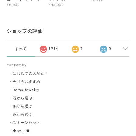
¥8,800
¥43,000
ショップの評価
すべて
1714
7
0
CATEGORY
はじめての天然石＊
今月のおすすめ
Roma Jewelry
石から選ぶ
形から選ぶ
色から選ぶ
ストーンセット
◆SALE◆