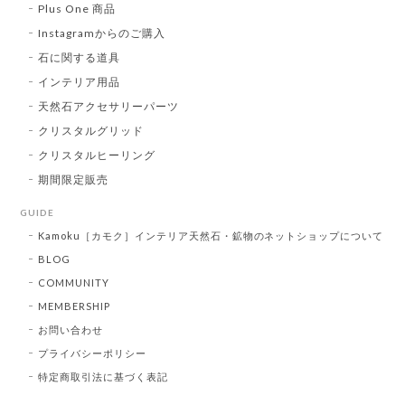
Plus One 商品
Instagramからのご購入
石に関する道具
インテリア用品
天然石アクセサリーパーツ
クリスタルグリッド
クリスタルヒーリング
期間限定販売
GUIDE
Kamoku［カモク］インテリア天然石・鉱物のネットショップについて
BLOG
COMMUNITY
MEMBERSHIP
お問い合わせ
プライバシーポリシー
特定商取引法に基づく表記