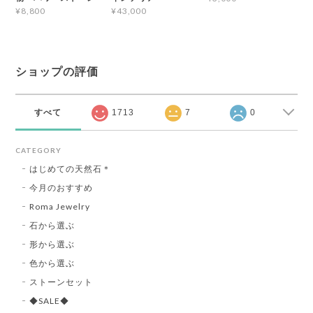
¥8,800
¥43,000
ショップの評価
すべて
1713
7
0
CATEGORY
はじめての天然石＊
今月のおすすめ
Roma Jewelry
石から選ぶ
形から選ぶ
色から選ぶ
ストーンセット
◆SALE◆