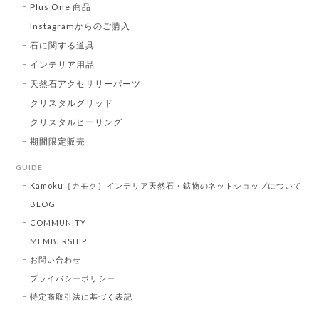
Plus One 商品
Instagramからのご購入
石に関する道具
インテリア用品
天然石アクセサリーパーツ
クリスタルグリッド
クリスタルヒーリング
期間限定販売
GUIDE
Kamoku［カモク］インテリア天然石・鉱物のネットショップについて
BLOG
COMMUNITY
MEMBERSHIP
お問い合わせ
プライバシーポリシー
特定商取引法に基づく表記