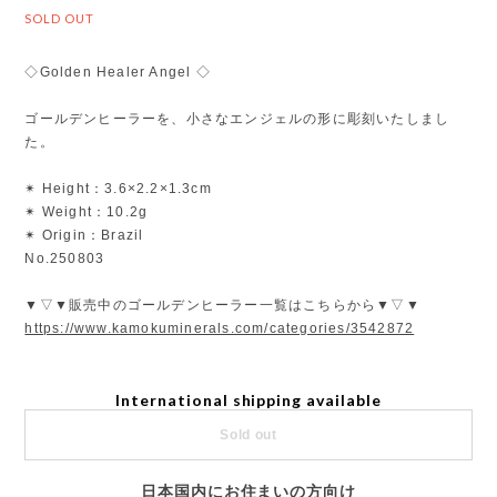
SOLD OUT
◇Golden Healer Angel ◇
ゴールデンヒーラーを、小さなエンジェルの形に彫刻いたしまし
た。
✴︎ Height：3.6×2.2×1.3cm
✴︎ Weight：10.2g
✴︎ Origin：Brazil
No.250803
▼▽▼販売中のゴールデンヒーラー一覧はこちらから▼▽▼
https://www.kamokuminerals.com/categories/3542872
International shipping available
Sold out
日本国内にお住まいの方向け