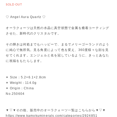
SOLD OUT
♡ Angel Aura Quartz ♡
オーラクォーツは天然の水晶に真空状態で金属を癒着コーティング
させた、新時代のクリスタルです。
その輝きは何処までもハッピーで、まるでメリーゴーランドのよう
に純心で無邪気。見る角度によって色を変え、360度様々な顔を見
せてくれます。エンジェルと名を冠しているように、きっとあなた
に祝福をもたらします。
✴︎ Size：5.2×6.1×2.8cm
✴︎ Weight：114.0g
✴︎ Origin：China
No.250604
▼▽▼その他、販売中のオーラクォーツ一覧はこちらから▼▽▼
https://www.kamokuminerals.com/categories/2924851