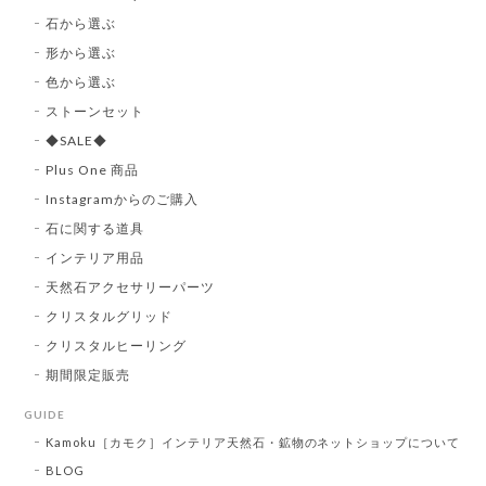
石から選ぶ
形から選ぶ
色から選ぶ
ストーンセット
◆SALE◆
Plus One 商品
Instagramからのご購入
石に関する道具
インテリア用品
天然石アクセサリーパーツ
クリスタルグリッド
クリスタルヒーリング
期間限定販売
GUIDE
Kamoku［カモク］インテリア天然石・鉱物のネットショップについて
BLOG