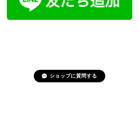
ショップに質問する
プライバシーポリシー
特定商取引法に基づく表記
会員規約
©Kamoku［カモク］インテリア天然石・鉱物のネットショップ