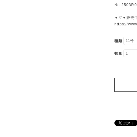
No.2503R0
▼▽▼販売
https://ww
種類
数量