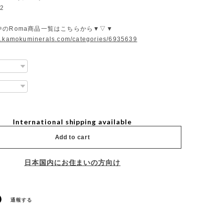
2
中のRoma商品一覧はこちらから▼▽▼
w.kamokuminerals.com/categories/6935639
International shipping available
Add to cart
日本国内にお住まいの方向け
通報する