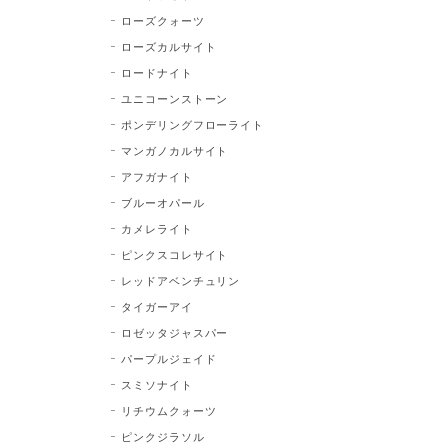
ローズクォーツ
ローズカルサイト
ロードナイト
ユニコーンストーン
ポンデリングフローライト
マンガノカルサイト
アフガナイト
ブルーオパール
カメレライト
ピンクスコレサイト
レッドアベンチュリン
タイガーアイ
ロゼッタジャスパー
パープルジェイド
スミソナイト
リチウムクォーツ
ピンクジラソル