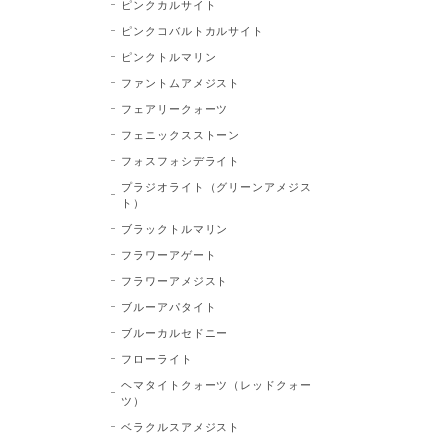
ピンクカルサイト
ピンクコバルトカルサイト
ピンクトルマリン
ファントムアメジスト
フェアリークォーツ
フェニックスストーン
フォスフォシデライト
プラジオライト（グリーンアメジス
ト）
ブラックトルマリン
フラワーアゲート
フラワーアメジスト
ブルーアパタイト
ブルーカルセドニー
フローライト
ヘマタイトクォーツ（レッドクォー
ツ）
ベラクルスアメジスト