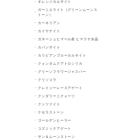
オレンジカルサイト
ガーニエライト（グリーンムーンス
トーン）
カーネリアン
カイヤナイト
ガネーシュヒマール産 ヒマラヤ水晶
カバンサイト
カリビアンブルーカルサイト
クォンタムクアトロシリカ
グリーンフラワージャスパー
クリソコラ
クレイジーレースアゲート
クンダリーニクォーツ
クンツァイト
ケセラストーン
ゴールデンヒーラー
コズミックアゲート
サン＆ムーンストーン