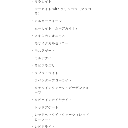
マラカイト
マラカイト with クリソコラ（マラコ
ラ）
ミルキークォーツ
ムーカイト（ムーアカイト）
メキシカンオニキス
モザイクカルセドニー
モスアゲート
モルデナイト
ラピスラズリ
ラブラドライト
ラベンダーフローライト
ルチルインクォーツ・ガーデンクォ
ーツ
ルビーインカイヤナイト
レッドアゲート
レッドヘマタイトクォーツ（レッド
ヒーラー）
レピドライト