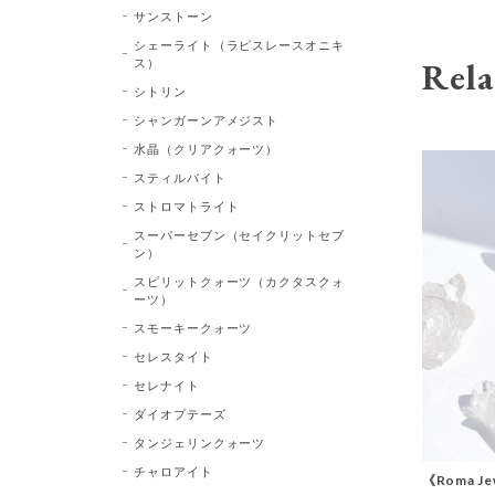
サンストーン
シェーライト（ラピスレースオニキ
Rela
ス）
シトリン
シャンガーンアメジスト
水晶（クリアクォーツ）
スティルバイト
ストロマトライト
スーパーセブン（セイクリットセブ
ン）
スピリットクォーツ（カクタスクォ
ーツ）
スモーキークォーツ
セレスタイト
セレナイト
ダイオプテーズ
タンジェリンクォーツ
チャロアイト
《Roma Jew