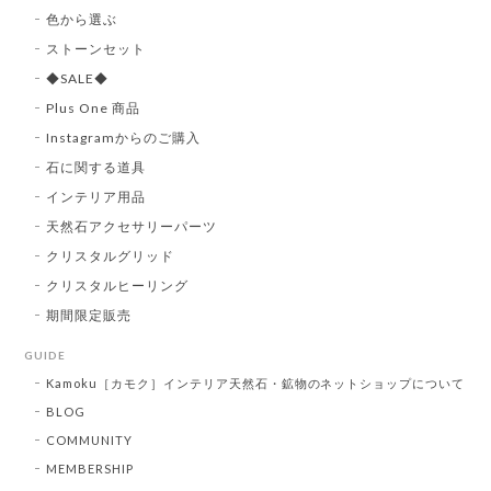
色から選ぶ
ストーンセット
◆SALE◆
Plus One 商品
Instagramからのご購入
石に関する道具
インテリア用品
天然石アクセサリーパーツ
クリスタルグリッド
クリスタルヒーリング
期間限定販売
GUIDE
Kamoku［カモク］インテリア天然石・鉱物のネットショップについて
BLOG
COMMUNITY
MEMBERSHIP