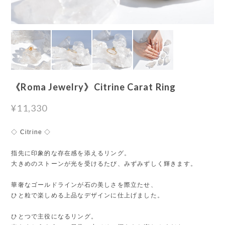
《Roma Jewelry》Citrine Carat Ring
¥11,330
◇ Citrine ◇
指先に印象的な存在感を添えるリング。
大きめのストーンが光を受けるたび、みずみずしく輝きます。
華奢なゴールドラインが石の美しさを際立たせ、
ひと粒で楽しめる上品なデザインに仕上げました。
ひとつで主役になるリング。