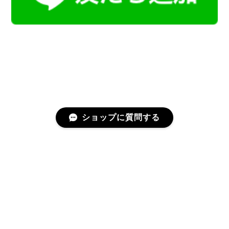
ショップに質問する
プライバシーポリシー
特定商取引法に基づく表記
会員規約
©Kamoku［カモク］インテリア天然石・鉱物のネットショップ