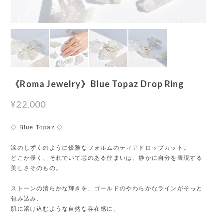
《Roma Jewelry》Blue Topaz Drop Ring
¥22,000
◇ Blue Topaz ◇
涙のしずくのように優雅なフォルムのティアドロップカット。
どこか儚く、それでいて芯のある佇まいは、静かに自分を表現する
美しさそのもの。
ストーンの清らかな輝きを、ゴールドのやわらかなラインがそっと
包み込み、
肌に溶け込むような自然な存在感に。