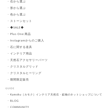
石から選ぶ
形から選ぶ
色から選ぶ
ストーンセット
◆SALE◆
Plus One 商品
Instagramからのご購入
石に関する道具
インテリア用品
天然石アクセサリーパーツ
クリスタルグリッド
クリスタルヒーリング
期間限定販売
GUIDE
Kamoku［カモク］インテリア天然石・鉱物のネットショップについて
BLOG
COMMUNITY