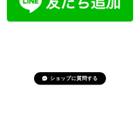
ショップに質問する
プライバシーポリシー
特定商取引法に基づく表記
会員規約
©Kamoku［カモク］インテリア天然石・鉱物のネットショップ