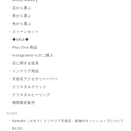
石から選ぶ
形から選ぶ
色から選ぶ
ストーンセット
◆SALE◆
Plus One 商品
Instagramからのご購入
石に関する道具
インテリア用品
天然石アクセサリーパーツ
クリスタルグリッド
クリスタルヒーリング
期間限定販売
GUIDE
Kamoku［カモク］インテリア天然石・鉱物のネットショップについて
BLOG