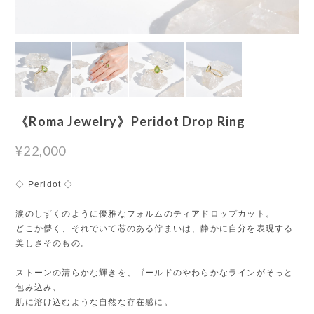
《Roma Jewelry》Peridot Drop Ring
¥22,000
◇ Peridot ◇
涙のしずくのように優雅なフォルムのティアドロップカット。
どこか儚く、それでいて芯のある佇まいは、静かに自分を表現する
美しさそのもの。
ストーンの清らかな輝きを、ゴールドのやわらかなラインがそっと
包み込み、
肌に溶け込むような自然な存在感に。