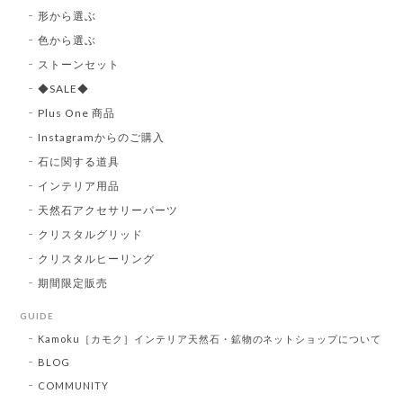
形から選ぶ
色から選ぶ
ストーンセット
◆SALE◆
Plus One 商品
Instagramからのご購入
石に関する道具
インテリア用品
天然石アクセサリーパーツ
クリスタルグリッド
クリスタルヒーリング
期間限定販売
GUIDE
Kamoku［カモク］インテリア天然石・鉱物のネットショップについて
BLOG
COMMUNITY