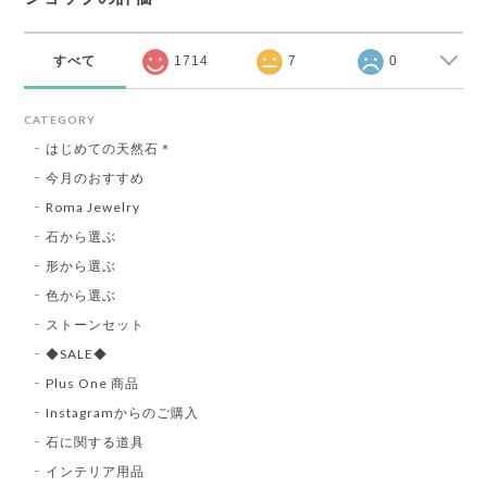
すべて
1714
7
0
CATEGORY
はじめての天然石＊
今月のおすすめ
Roma Jewelry
石から選ぶ
形から選ぶ
色から選ぶ
ストーンセット
◆SALE◆
Plus One 商品
Instagramからのご購入
石に関する道具
インテリア用品