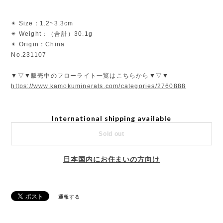
✴︎ Size：1.2~3.3cm
✴︎ Weight：（合計）30.1g
✴︎ Origin：China
No.231107
▼▽▼販売中のフローライト一覧はこちらから▼▽▼
https://www.kamokuminerals.com/categories/2760888
International shipping available
Sold out
日本国内にお住まいの方向け
通報する