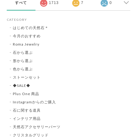
すべて
1713
7
0
CATEGORY
はじめての天然石＊
今月のおすすめ
Roma Jewelry
石から選ぶ
形から選ぶ
色から選ぶ
ストーンセット
◆SALE◆
Plus One 商品
Instagramからのご購入
石に関する道具
インテリア用品
天然石アクセサリーパーツ
クリスタルグリッド