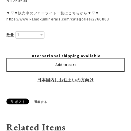
No.250604
▼▽▼販売中のフローライト一覧はこちらから▼▽▼
https://www.kamokuminerals.com/categories/2760888
数量
International shipping available
Add to cart
日本国内にお住まいの方向け
通報する
Related Items