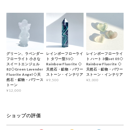
グリーン、ラベンダー
レインボーフローライ
レインボーフローライ
フローライト 小さな
ト タワー型51◇
ト ハート 3個set 05◇
スイートエンジェル
Rainbow Fluorite ◇
Rainbow Fluorite ◇
82◇Green Lavender
天然石・鉱物・パワー
天然石・鉱物・パワー
Fluorite Angel ◇天
ストーン・インテリア
ストーン・インテリア
然石・鉱物・パワース
¥9,500
¥3,000
トーン
¥12,000
ショップの評価