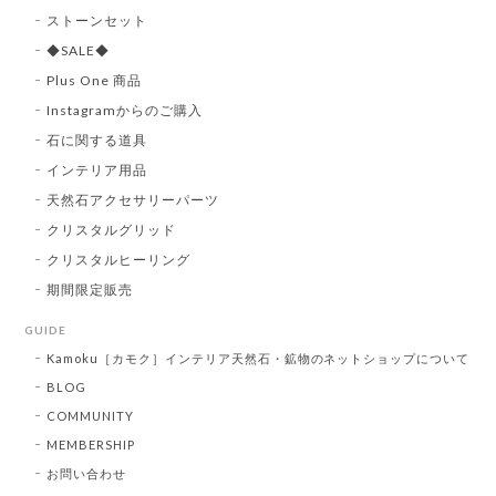
ストーンセット
◆SALE◆
Plus One 商品
Instagramからのご購入
石に関する道具
インテリア用品
天然石アクセサリーパーツ
クリスタルグリッド
クリスタルヒーリング
期間限定販売
GUIDE
Kamoku［カモク］インテリア天然石・鉱物のネットショップについて
BLOG
COMMUNITY
MEMBERSHIP
お問い合わせ