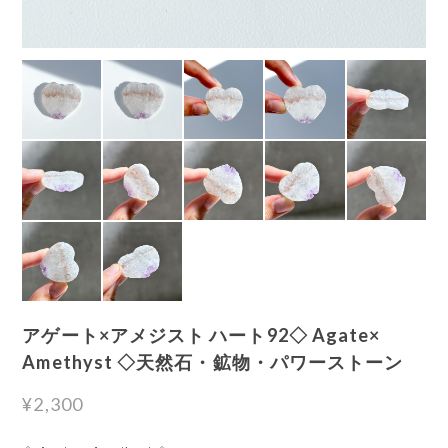
アゲート×アメジスト ハート92◇ Agate×
Amethyst ◇天然石・鉱物・パワーストーン
¥2,300