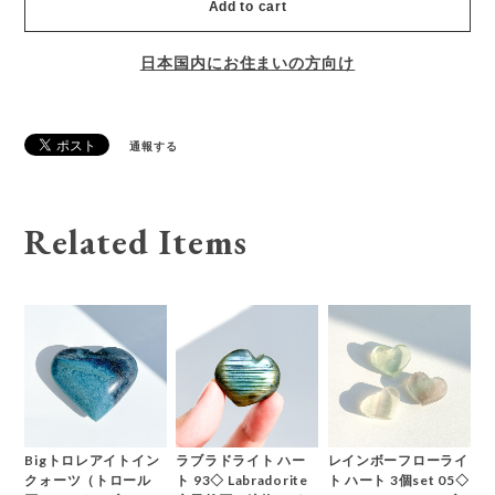
Add to cart
日本国内にお住まいの方向け
通報する
Related Items
Bigトロレアイトイン
ラブラドライト ハー
レインボーフローライ
クォーツ（トロール
ト 93◇ Labradorite
ト ハート 3個set 05◇