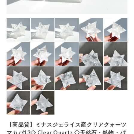
【高品質】ミナスジェライス産クリアクォーツ
マカバ13◇ Clear Quartz ◇天然石・鉱物・パ