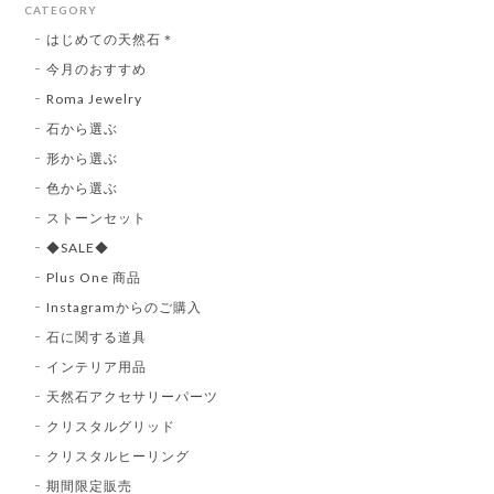
CATEGORY
はじめての天然石＊
今月のおすすめ
Roma Jewelry
石から選ぶ
形から選ぶ
色から選ぶ
ストーンセット
◆SALE◆
Plus One 商品
Instagramからのご購入
石に関する道具
インテリア用品
天然石アクセサリーパーツ
クリスタルグリッド
クリスタルヒーリング
期間限定販売