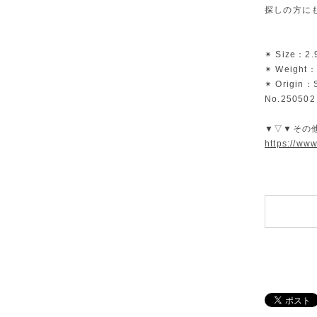
探しの方に
✴︎ Size：2.
✴︎ Weight：
✴︎ Origin：
No.250502
▼▽▼その
https://ww