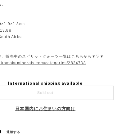
も。
9×1.9×1.8cm
13.8g
South Africa
他、販売中のスピリットクォーツ一覧はこちらから▼▽▼
w.kamokuminerals.com/categories/2824738
International shipping available
Sold out
日本国内にお住まいの方向け
通報する