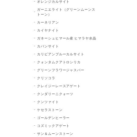
オレンジカルサイト
ガーニエライト（グリーンムーンス
トーン）
カーネリアン
カイヤナイト
ガネーシュヒマール産 ヒマラヤ水晶
カバンサイト
カリビアンブルーカルサイト
クォンタムクアトロシリカ
グリーンフラワージャスパー
クリソコラ
クレイジーレースアゲート
クンダリーニクォーツ
クンツァイト
ケセラストーン
ゴールデンヒーラー
コズミックアゲート
サン＆ムーンストーン