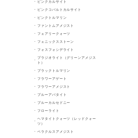
ピンクカルサイト
ピンクコバルトカルサイト
ピンクトルマリン
ファントムアメジスト
フェアリークォーツ
フェニックスストーン
フォスフォシデライト
プラジオライト（グリーンアメジス
ト）
ブラックトルマリン
フラワーアゲート
フラワーアメジスト
ブルーアパタイト
ブルーカルセドニー
フローライト
ヘマタイトクォーツ（レッドクォー
ツ）
ベラクルスアメジスト