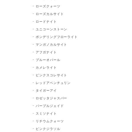
ローズクォーツ
ローズカルサイト
ロードナイト
ユニコーンストーン
ポンデリングフローライト
マンガノカルサイト
アフガナイト
ブルーオパール
カメレライト
ピンクスコレサイト
レッドアベンチュリン
タイガーアイ
ロゼッタジャスパー
パープルジェイド
スミソナイト
リチウムクォーツ
ピンクジラソル