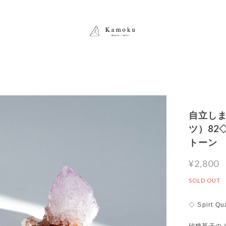
自立し
ツ）82◇
トーン
¥2,800
SOLD OUT
◇ Spirt Qu