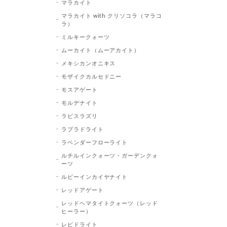
マラカイト
マラカイト with クリソコラ（マラコ
ラ）
ミルキークォーツ
ムーカイト（ムーアカイト）
メキシカンオニキス
モザイクカルセドニー
モスアゲート
モルデナイト
ラピスラズリ
ラブラドライト
ラベンダーフローライト
ルチルインクォーツ・ガーデンクォ
ーツ
ルビーインカイヤナイト
レッドアゲート
レッドヘマタイトクォーツ（レッド
ヒーラー）
レピドライト