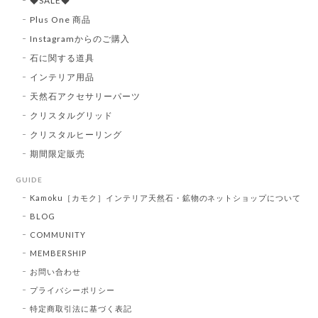
◆SALE◆
Plus One 商品
Instagramからのご購入
石に関する道具
インテリア用品
天然石アクセサリーパーツ
クリスタルグリッド
クリスタルヒーリング
期間限定販売
GUIDE
Kamoku［カモク］インテリア天然石・鉱物のネットショップについて
BLOG
COMMUNITY
MEMBERSHIP
お問い合わせ
プライバシーポリシー
特定商取引法に基づく表記