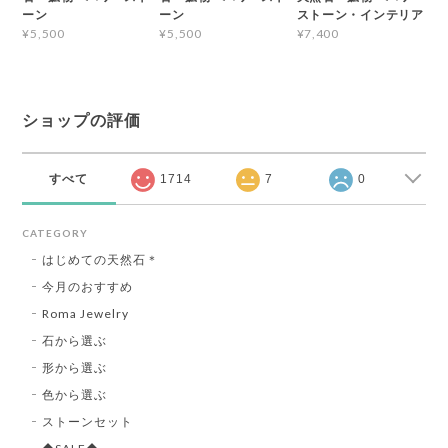
ーン
ーン
ストーン・インテリア
¥5,500
¥5,500
¥7,400
ショップの評価
すべて
1714
7
0
CATEGORY
はじめての天然石＊
今月のおすすめ
Roma Jewelry
石から選ぶ
形から選ぶ
色から選ぶ
ストーンセット