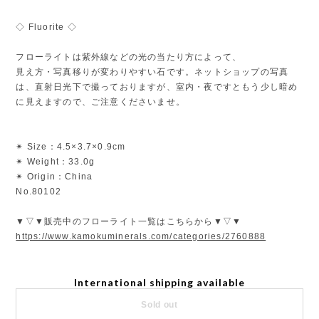
◇ Fluorite ◇
フローライトは紫外線などの光の当たり方によって、
見え方・写真移りが変わりやすい石です。ネットショップの写真
は、直射日光下で撮っておりますが、室内・夜ですともう少し暗め
に見えますので、ご注意くださいませ。
✴︎ Size：4.5×3.7×0.9cm
✴︎ Weight：33.0g
✴︎ Origin：China
No.80102
▼▽▼販売中のフローライト一覧はこちらから▼▽▼
https://www.kamokuminerals.com/categories/2760888
International shipping available
Sold out