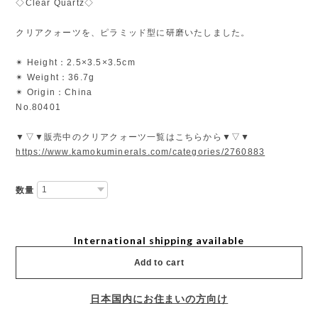
◇Clear Quartz◇
クリアクォーツを、ピラミッド型に研磨いたしました。
✴︎ Height：2.5×3.5×3.5cm
✴︎ Weight：36.7g
✴︎ Origin：China
No.80401
▼▽▼販売中のクリアクォーツ一覧はこちらから▼▽▼
https://www.kamokuminerals.com/categories/2760883
数量
International shipping available
Add to cart
日本国内にお住まいの方向け