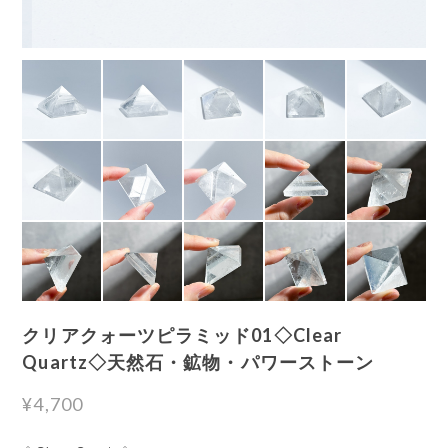
クリアクォーツピラミッド01◇Clear
Quartz◇天然石・鉱物・パワーストーン
¥4,700