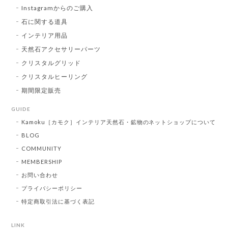
Instagramからのご購入
石に関する道具
インテリア用品
天然石アクセサリーパーツ
クリスタルグリッド
クリスタルヒーリング
期間限定販売
GUIDE
Kamoku［カモク］インテリア天然石・鉱物のネットショップについて
BLOG
COMMUNITY
MEMBERSHIP
お問い合わせ
プライバシーポリシー
特定商取引法に基づく表記
LINK