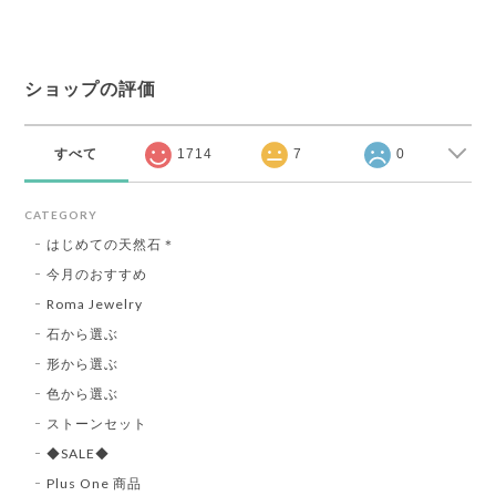
ショップの評価
すべて
1714
7
0
CATEGORY
はじめての天然石＊
今月のおすすめ
Roma Jewelry
石から選ぶ
形から選ぶ
色から選ぶ
ストーンセット
◆SALE◆
Plus One 商品