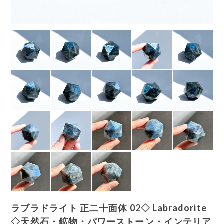
ラブラドライト 正二十面体 02◇ Labradorite
◇天然石・鉱物・パワーストーン・インテリア