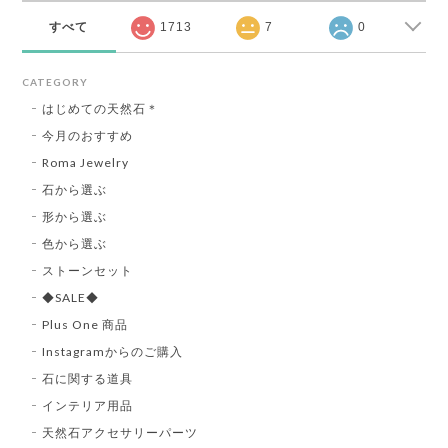
すべて
1713
7
0
CATEGORY
はじめての天然石＊
今月のおすすめ
Roma Jewelry
石から選ぶ
形から選ぶ
色から選ぶ
ストーンセット
◆SALE◆
Plus One 商品
Instagramからのご購入
石に関する道具
インテリア用品
天然石アクセサリーパーツ