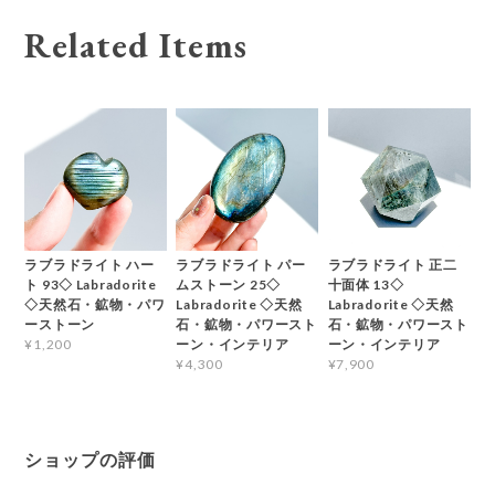
Related Items
ラブラドライト ハー
ラブラドライト パー
ラブラドライト 正二
ト 93◇ Labradorite
ムストーン 25◇
十面体 13◇
◇天然石・鉱物・パワ
Labradorite ◇天然
Labradorite ◇天然
ーストーン
石・鉱物・パワースト
石・鉱物・パワースト
ーン・インテリア
ーン・インテリア
¥1,200
¥4,300
¥7,900
ショップの評価