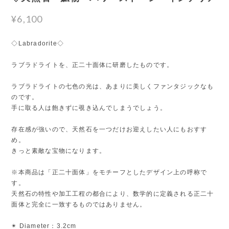
¥6,100
◇Labradorite◇
ラブラドライトを、正二十面体に研磨したものです。
ラブラドライトの七色の光は、あまりに美しくファンタジックなも
のです。
手に取る人は飽きずに覗き込んでしまうでしょう。
存在感が強いので、天然石を一つだけお迎えしたい人にもおすす
め。
きっと素敵な宝物になります。
※本商品は「正二十面体」をモチーフとしたデザイン上の呼称で
す。
天然石の特性や加工工程の都合により、数学的に定義される正二十
面体と完全に一致するものではありません。
✴︎ Diameter：3.2cm