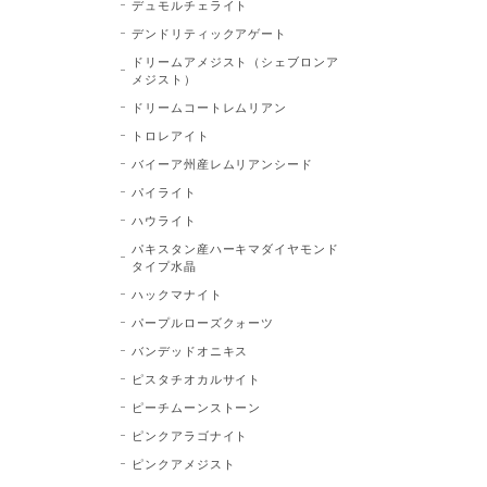
デュモルチェライト
デンドリティックアゲート
ドリームアメジスト（シェブロンア
メジスト）
ドリームコートレムリアン
トロレアイト
バイーア州産レムリアンシード
パイライト
ハウライト
パキスタン産ハーキマダイヤモンド
タイプ水晶
ハックマナイト
パープルローズクォーツ
バンデッドオニキス
ピスタチオカルサイト
ピーチムーンストーン
ピンクアラゴナイト
ピンクアメジスト