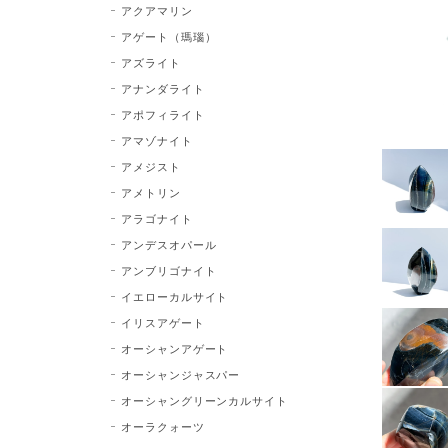
アクアマリン
アゲート（瑪瑙）
アズライト
アナンダライト
アポフィライト
アマゾナイト
アメジスト
アメトリン
アラゴナイト
アンデスオパール
アンブリゴナイト
イエローカルサイト
イリスアゲート
オーシャンアゲート
オーシャンジャスパー
オーシャングリーンカルサイト
オーラクォーツ