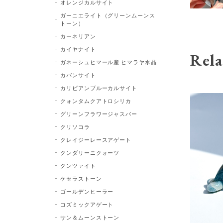
オレンジカルサイト
ガーニエライト（グリーンムーンス
トーン）
カーネリアン
カイヤナイト
Rela
ガネーシュヒマール産 ヒマラヤ水晶
カバンサイト
カリビアンブルーカルサイト
クォンタムクアトロシリカ
グリーンフラワージャスパー
クリソコラ
クレイジーレースアゲート
クンダリーニクォーツ
クンツァイト
ケセラストーン
ゴールデンヒーラー
コズミックアゲート
サン＆ムーンストーン