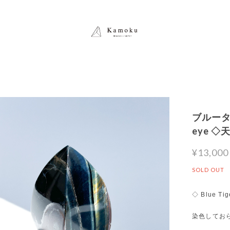
ブルータイ
eye 
¥13,000
SOLD OUT
◇ Blue Tig
染色してお