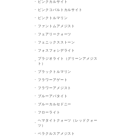
ピンクカルサイト
ピンクコバルトカルサイト
ピンクトルマリン
ファントムアメジスト
フェアリークォーツ
フェニックスストーン
フォスフォシデライト
プラジオライト（グリーンアメジス
ト）
ブラックトルマリン
フラワーアゲート
フラワーアメジスト
ブルーアパタイト
ブルーカルセドニー
フローライト
ヘマタイトクォーツ（レッドクォー
ツ）
ベラクルスアメジスト