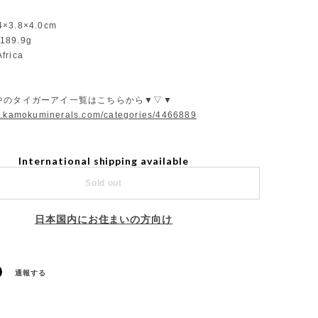
4×3.8×4.0cm
：189.9g
frica
中のタイガーアイ一覧はこちらから▼▽▼
w.kamokuminerals.com/categories/4466889
International shipping available
Sold out
日本国内にお住まいの方向け
通報する