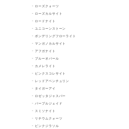
ローズクォーツ
ローズカルサイト
ロードナイト
ユニコーンストーン
ポンデリングフローライト
マンガノカルサイト
アフガナイト
ブルーオパール
カメレライト
ピンクスコレサイト
レッドアベンチュリン
タイガーアイ
ロゼッタジャスパー
パープルジェイド
スミソナイト
リチウムクォーツ
ピンクジラソル