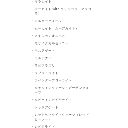
マラカイト
マラカイト with クリソコラ（マラコ
ラ）
ミルキークォーツ
ムーカイト（ムーアカイト）
メキシカンオニキス
モザイクカルセドニー
モスアゲート
モルデナイト
ラピスラズリ
ラブラドライト
ラベンダーフローライト
ルチルインクォーツ・ガーデンクォ
ーツ
ルビーインカイヤナイト
レッドアゲート
レッドヘマタイトクォーツ（レッド
ヒーラー）
レピドライト