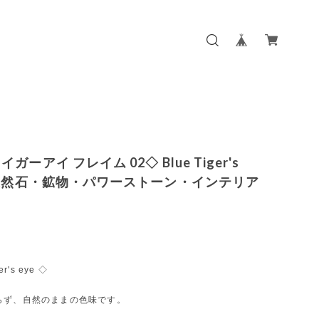
ガーアイ フレイム 02◇ Blue Tiger's
◇天然石・鉱物・パワーストーン・インテリア
er's eye ◇
らず、自然のままの色味です。