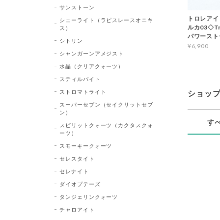
サンストーン
トロレアイ
シェーライト（ラピスレースオニキ
ルカ03◇Tr
ス）
パワースト
シトリン
¥6,900
シャンガーンアメジスト
水晶（クリアクォーツ）
スティルバイト
ストロマトライト
ショッ
スーパーセブン（セイクリットセブ
ン）
す
スピリットクォーツ（カクタスクォ
ーツ）
スモーキークォーツ
セレスタイト
セレナイト
ダイオプテーズ
タンジェリンクォーツ
チャロアイト