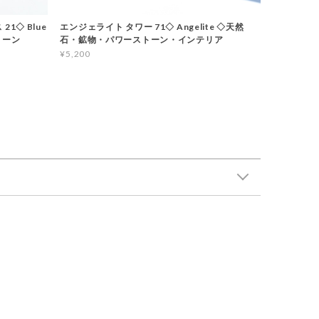
1◇ Blue
エンジェライト タワー 71◇ Angelite ◇天然
トーン
石・鉱物・パワーストーン・インテリア
¥5,200