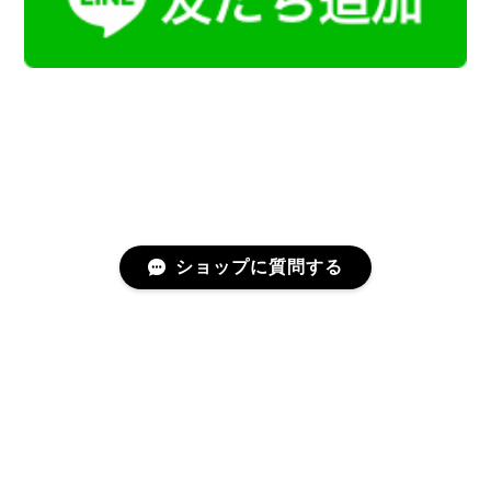
ショップに質問する
プライバシーポリシー
特定商取引法に基づく表記
会員規約
©Kamoku［カモク］インテリア天然石・鉱物のネットショップ