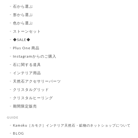
石から選ぶ
形から選ぶ
色から選ぶ
ストーンセット
◆SALE◆
Plus One 商品
Instagramからのご購入
石に関する道具
インテリア用品
天然石アクセサリーパーツ
クリスタルグリッド
クリスタルヒーリング
期間限定販売
GUIDE
Kamoku［カモク］インテリア天然石・鉱物のネットショップについて
BLOG