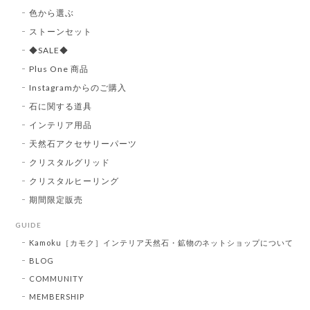
色から選ぶ
ストーンセット
◆SALE◆
Plus One 商品
Instagramからのご購入
石に関する道具
インテリア用品
天然石アクセサリーパーツ
クリスタルグリッド
クリスタルヒーリング
期間限定販売
GUIDE
Kamoku［カモク］インテリア天然石・鉱物のネットショップについて
BLOG
COMMUNITY
MEMBERSHIP