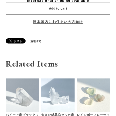
International shipping available
Add to cart
日本国内にお住まいの方向け
通報する
Related Items
バイーア産ブラックフ
大きな結晶◎ゼッカ産
レインボーフローライ