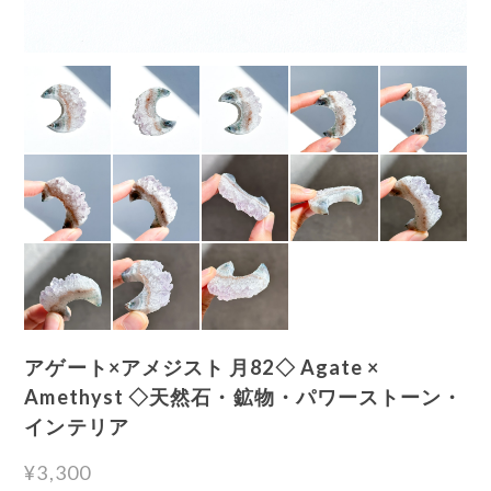
アゲート×アメジスト 月82◇ Agate ×
Amethyst ◇天然石・鉱物・パワーストーン・
インテリア
¥3,300