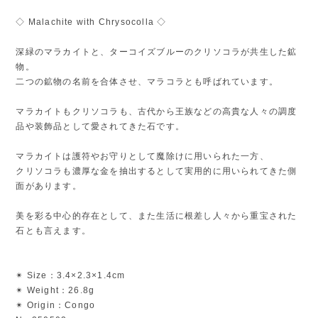
◇ Malachite with Chrysocolla ◇
深緑のマラカイトと、ターコイズブルーのクリソコラが共生した鉱
物。
二つの鉱物の名前を合体させ、マラコラとも呼ばれています。
マラカイトもクリソコラも、古代から王族などの高貴な人々の調度
品や装飾品として愛されてきた石です。
マラカイトは護符やお守りとして魔除けに用いられた一方、
クリソコラも濃厚な金を抽出するとして実用的に用いられてきた側
面があります。
美を彩る中心的存在として、また生活に根差し人々から重宝された
石とも言えます。
✴︎ Size：3.4×2.3×1.4cm
✴︎ Weight：26.8g
✴︎ Origin：Congo