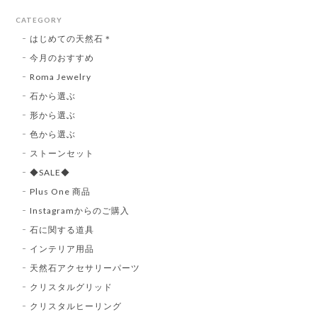
CATEGORY
はじめての天然石＊
今月のおすすめ
Roma Jewelry
石から選ぶ
形から選ぶ
色から選ぶ
ストーンセット
◆SALE◆
Plus One 商品
Instagramからのご購入
石に関する道具
インテリア用品
天然石アクセサリーパーツ
クリスタルグリッド
クリスタルヒーリング