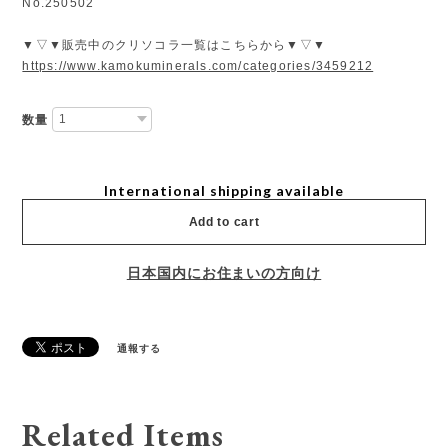
No.250502
▼▽▼販売中のクリソコラ一覧はこちらから▼▽▼
https://www.kamokuminerals.com/categories/3459212
数量
International shipping available
Add to cart
日本国内にお住まいの方向け
通報する
Related Items