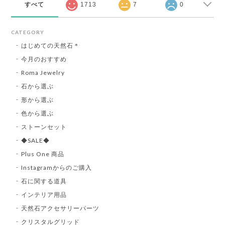
すべて
1713
7
0
CATEGORY
はじめての天然石＊
今月のおすすめ
Roma Jewelry
石から選ぶ
形から選ぶ
色から選ぶ
ストーンセット
◆SALE◆
Plus One 商品
Instagramからのご購入
石に関する道具
インテリア用品
天然石アクセサリーパーツ
クリスタルグリッド