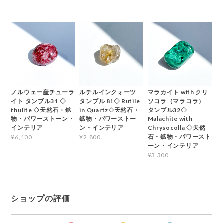
ノルウェー産チューラ
ルチルインクォーツ
マラカイト with クリ
イト タンブル31 ◇
タンブル 81◇ Rutile
ソコラ（マラコラ）
thulite ◇天然石・鉱
in Quartz◇天然石・
タンブル32◇
物・パワーストーン・
鉱物・パワーストー
Malachite with
インテリア
ン・インテリア
Chrysocolla ◇天然
石・鉱物・パワースト
¥6,100
¥2,800
ーン・インテリア
¥3,300
ショップの評価