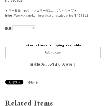
No.250502
▼▽▼販売中のクリソコラ一覧はこちらから▼▽▼
https://www.kamokuminerals.com/categories/3459212
数量
International shipping available
Add to cart
日本国内にお住まいの方向け
通報する
Related Items