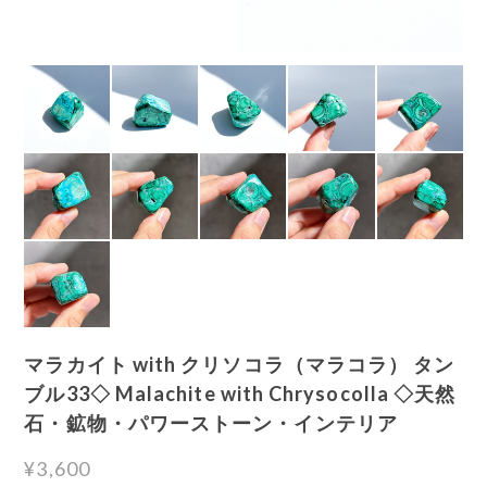
マラカイト with クリソコラ（マラコラ） タン
ブル33◇ Malachite with Chrysocolla ◇天然
石・鉱物・パワーストーン・インテリア
¥3,600