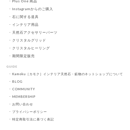
Plus One 商品
Instagramからのご購入
石に関する道具
インテリア用品
天然石アクセサリーパーツ
クリスタルグリッド
クリスタルヒーリング
期間限定販売
GUIDE
Kamoku［カモク］インテリア天然石・鉱物のネットショップについて
BLOG
COMMUNITY
MEMBERSHIP
お問い合わせ
プライバシーポリシー
特定商取引法に基づく表記