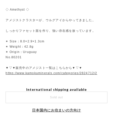
◇ Amethyst ◇
アメジストクラスターが、ウルグアイからやってきました。
しっかりファセット面を作り、強い存在感を放っています。
✴︎ Size：8.0×2.9×1.3cm
✴︎ Weight：42.8g
✴︎ Origin：Uruguay
No.80201
▼▽▼販売中のアメジスト一覧はこちらから▼▽▼
https://www.kamokuminerals.com/categories/2824712/2
International shipping available
Sold out
日本国内にお住まいの方向け