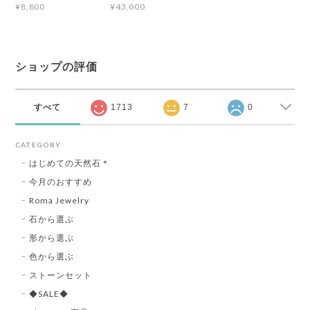
¥8,800
¥43,000
ショップの評価
すべて
1713
7
0
CATEGORY
はじめての天然石＊
今月のおすすめ
Roma Jewelry
石から選ぶ
形から選ぶ
色から選ぶ
ストーンセット
◆SALE◆