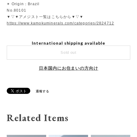
✴︎ Origin：Brazil
No.80101
▼▽▼アメジスト一覧はこちらから▼▽▼
https://www.kamokuminerals.com/categories/2824712
International shipping available
Sold out
日本国内にお住まいの方向け
通報する
Related Items