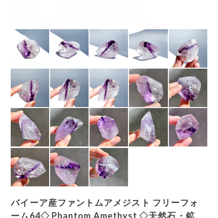
バイーア産ファントムアメジスト フリーフォ
ーム64◇ Phantom Amethyst ◇天然石・鉱