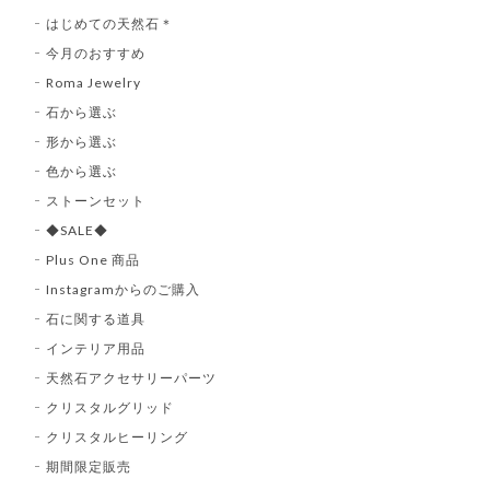
はじめての天然石＊
今月のおすすめ
Roma Jewelry
石から選ぶ
形から選ぶ
色から選ぶ
ストーンセット
◆SALE◆
Plus One 商品
Instagramからのご購入
石に関する道具
インテリア用品
天然石アクセサリーパーツ
クリスタルグリッド
クリスタルヒーリング
期間限定販売