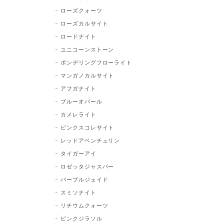
ローズクォーツ
ローズカルサイト
ロードナイト
ユニコーンストーン
ポンデリングフローライト
マンガノカルサイト
アフガナイト
ブルーオパール
カメレライト
ピンクスコレサイト
レッドアベンチュリン
タイガーアイ
ロゼッタジャスパー
パープルジェイド
スミソナイト
リチウムクォーツ
ピンクジラソル