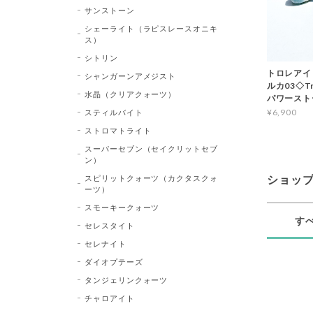
サンストーン
シェーライト（ラピスレースオニキ
ス）
シトリン
トロレアイ
シャンガーンアメジスト
ルカ03◇Tr
水晶（クリアクォーツ）
パワースト
¥6,900
スティルバイト
ストロマトライト
スーパーセブン（セイクリットセブ
ン）
スピリットクォーツ（カクタスクォ
ショッ
ーツ）
スモーキークォーツ
す
セレスタイト
セレナイト
ダイオプテーズ
タンジェリンクォーツ
チャロアイト