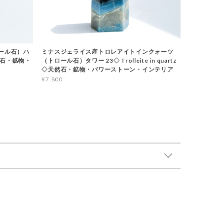
ロール石）ハ
ミナスジェライス産トロレアイトインクォーツ
◇天然石・鉱物・
（トロール石）タワー 23◇ Trolleite in quartz
◇天然石・鉱物・パワーストーン・インテリア
¥7,800