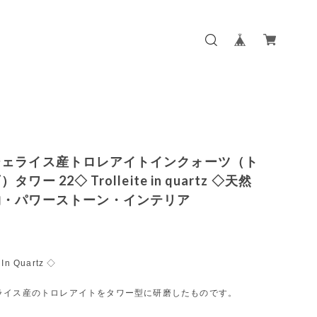
ジェライス産トロレアイトインクォーツ（ト
ワー 22◇ Trolleite in quartz ◇天然
物・パワーストーン・インテリア
 In Quartz ◇
ライス産のトロレアイトをタワー型に研磨したものです。