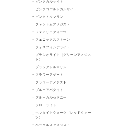
ピンクカルサイト
ピンクコバルトカルサイト
ピンクトルマリン
ファントムアメジスト
フェアリークォーツ
フェニックスストーン
フォスフォシデライト
プラジオライト（グリーンアメジス
ト）
ブラックトルマリン
フラワーアゲート
フラワーアメジスト
ブルーアパタイト
ブルーカルセドニー
フローライト
ヘマタイトクォーツ（レッドクォー
ツ）
ベラクルスアメジスト