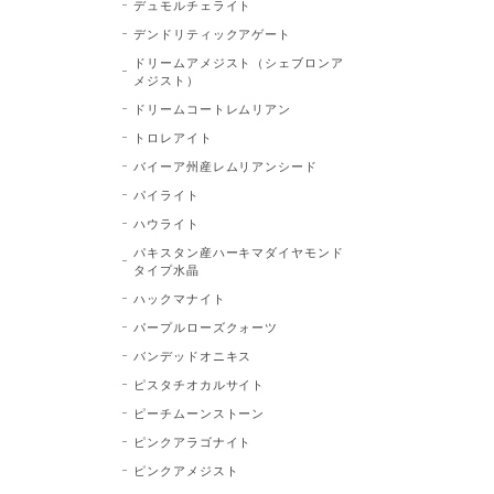
デュモルチェライト
デンドリティックアゲート
ドリームアメジスト（シェブロンア
メジスト）
ドリームコートレムリアン
トロレアイト
バイーア州産レムリアンシード
パイライト
ハウライト
パキスタン産ハーキマダイヤモンド
タイプ水晶
ハックマナイト
パープルローズクォーツ
バンデッドオニキス
ピスタチオカルサイト
ピーチムーンストーン
ピンクアラゴナイト
ピンクアメジスト