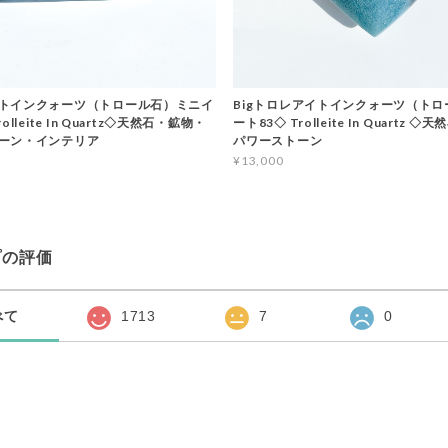
トインクォーツ（トロール石）ミニイ
Bigトロレアイトインクォーツ（ト
olleite In Quartz◇天然石・鉱物・
ート83◇ Trolleite In Quartz 
ーン・インテリア
パワーストーン
¥13,000
プの評価
べて
1713
7
0