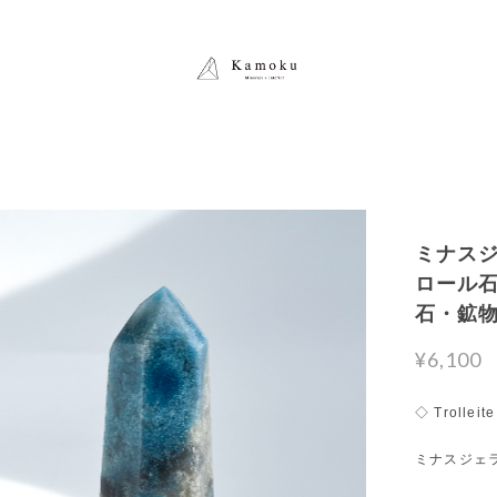
ミナス
ロール石）タ
石・鉱
¥6,100
◇ Trolleite
ミナスジェ