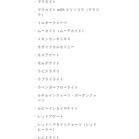
マラカイト
マラカイト with クリソコラ（マラコ
ラ）
ミルキークォーツ
ムーカイト（ムーアカイト）
メキシカンオニキス
モザイクカルセドニー
モスアゲート
モルデナイト
ラピスラズリ
ラブラドライト
ラベンダーフローライト
ルチルインクォーツ・ガーデンクォ
ーツ
ルビーインカイヤナイト
レッドアゲート
レッドヘマタイトクォーツ（レッド
ヒーラー）
レピドライト