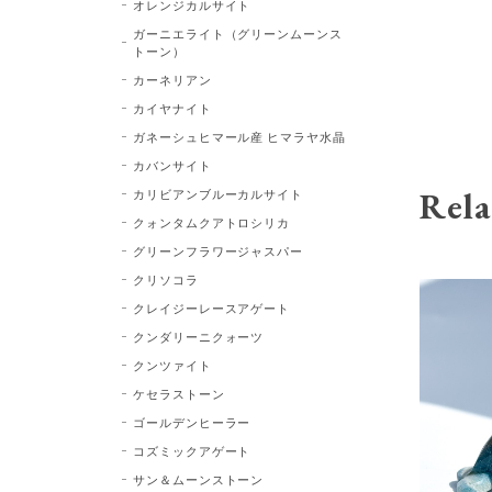
オレンジカルサイト
ガーニエライト（グリーンムーンス
トーン）
カーネリアン
カイヤナイト
ガネーシュヒマール産 ヒマラヤ水晶
カバンサイト
Rela
カリビアンブルーカルサイト
クォンタムクアトロシリカ
グリーンフラワージャスパー
クリソコラ
クレイジーレースアゲート
クンダリーニクォーツ
クンツァイト
ケセラストーン
ゴールデンヒーラー
コズミックアゲート
サン＆ムーンストーン