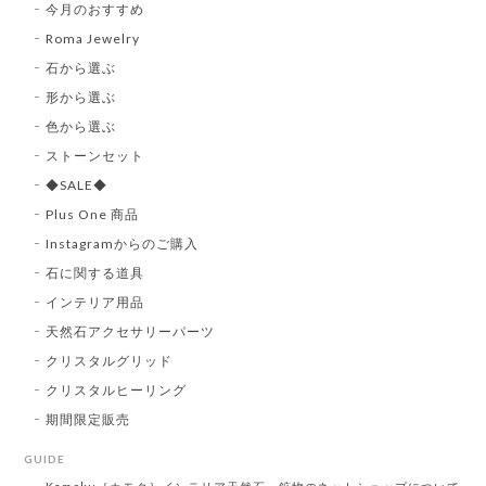
今月のおすすめ
Roma Jewelry
石から選ぶ
形から選ぶ
色から選ぶ
ストーンセット
◆SALE◆
Plus One 商品
Instagramからのご購入
石に関する道具
インテリア用品
天然石アクセサリーパーツ
クリスタルグリッド
クリスタルヒーリング
期間限定販売
GUIDE