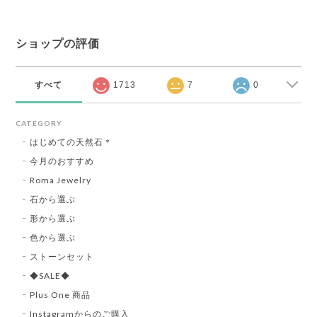
ショップの評価
すべて
1713
7
0
CATEGORY
はじめての天然石＊
今月のおすすめ
Roma Jewelry
石から選ぶ
形から選ぶ
色から選ぶ
ストーンセット
◆SALE◆
Plus One 商品
Instagramからのご購入