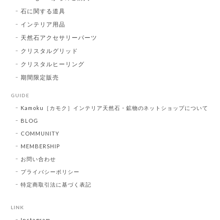
石に関する道具
インテリア用品
天然石アクセサリーパーツ
クリスタルグリッド
クリスタルヒーリング
期間限定販売
GUIDE
Kamoku［カモク］インテリア天然石・鉱物のネットショップについて
BLOG
COMMUNITY
MEMBERSHIP
お問い合わせ
プライバシーポリシー
特定商取引法に基づく表記
LINK
Instagram