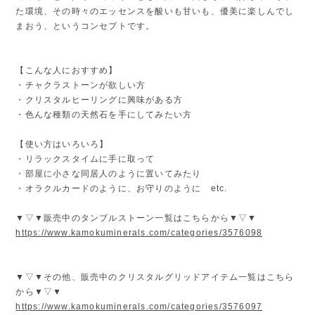
た環境、その時々のエッセンスを酸いも甘いも、優美に楽しんでし
まおう、というコンセプトです。
【こんな人におすすめ】
・チャクラストーンが欲しい方
・クリスタルヒーリングに興味がある方
・色んな種類の天然石を手にしてみたい方
【使い方はいろいろ】
・リラックスタイムに手に取って
・部屋に小さな同居人のように置いてみたり
・オラクルカードのように、お守りのように etc.
▼▽▼販売中のタンブルストーン一覧はこちらから▼▽▼
https://www.kamokuminerals.com/categories/3576098
▼▽▼その他、販売中のクリスタルグリッドアイテム一覧はこちら
から▼▽▼
https://www.kamokuminerals.com/categories/3576097