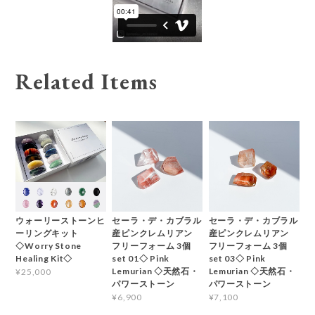
Related Items
ウォーリーストーンヒ
セーラ・デ・カブラル
セーラ・デ・カブラル
ーリングキット
産ピンクレムリアン
産ピンクレムリアン
◇Worry Stone
フリーフォーム 3個
フリーフォーム 3個
Healing Kit◇
set 01◇ Pink
set 03◇ Pink
Lemurian ◇天然石・
Lemurian ◇天然石・
¥25,000
パワーストーン
パワーストーン
¥6,900
¥7,100