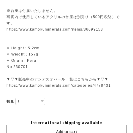
※台座は付属いたしません。
写真内で使用しているアクリルの台座は別売り（500円税込）で
す。
https://www.kamokuminerals.com/items/36699153
✴︎ Height：5.2cm
✴︎ Weight：157g
✴︎ Origin：Peru
No.230701
▼▽▼販売中のアンデスオパール一覧はこちらから▼▽▼
https://www.kamokuminerals.com/categories/4778431
数量
International shipping available
Add to cart