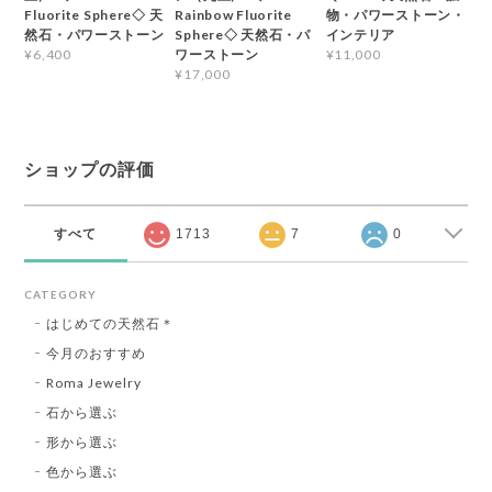
Fluorite Sphere◇ 天
Rainbow Fluorite
物・パワーストーン・
然石・パワーストーン
Sphere◇ 天然石・パ
インテリア
ワーストーン
¥6,400
¥11,000
¥17,000
ショップの評価
すべて
1713
7
0
CATEGORY
はじめての天然石＊
今月のおすすめ
Roma Jewelry
石から選ぶ
形から選ぶ
色から選ぶ