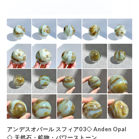
アンデスオパール スフィア03◇ Anden Opal
◇ 天然石・鉱物・パワーストーン