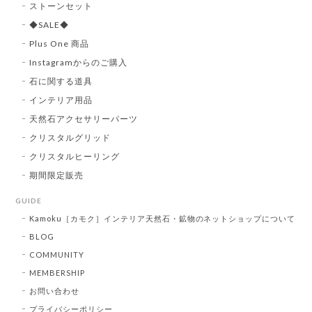
ストーンセット
◆SALE◆
Plus One 商品
Instagramからのご購入
石に関する道具
インテリア用品
天然石アクセサリーパーツ
クリスタルグリッド
クリスタルヒーリング
期間限定販売
GUIDE
Kamoku［カモク］インテリア天然石・鉱物のネットショップについて
BLOG
COMMUNITY
MEMBERSHIP
お問い合わせ
プライバシーポリシー