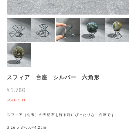
スフィア 台座 シルバー 六角形
¥1,780
SOLD OUT
スフィア（丸玉）の天然石を飾る時にぴったりな、台座です。
Size:5.3×6.0×4.2cm