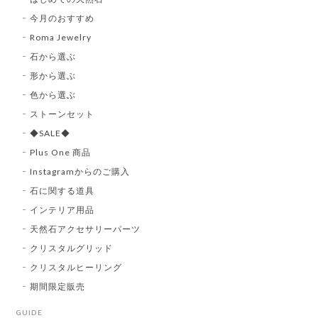
今月のおすすめ
Roma Jewelry
石から選ぶ
形から選ぶ
色から選ぶ
ストーンセット
◆SALE◆
Plus One 商品
Instagramからのご購入
石に関する道具
インテリア用品
天然石アクセサリーパーツ
クリスタルグリッド
クリスタルヒーリング
期間限定販売
GUIDE