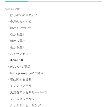
CATEGORY
はじめての天然石＊
今月のおすすめ
Roma Jewelry
石から選ぶ
形から選ぶ
色から選ぶ
ストーンセット
◆SALE◆
Plus One 商品
Instagramからのご購入
石に関する道具
インテリア用品
天然石アクセサリーパーツ
クリスタルグリッド
クリスタルヒーリング