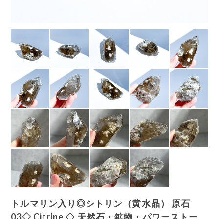
トルマリン入り◎シトリン（黄水晶） 原石
03◇ Citrine ◇ 天然石・鉱物・パワーストー