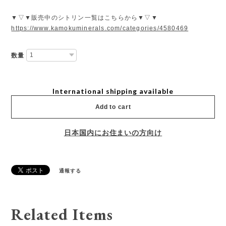
▼▽▼販売中のシトリン一覧はこちらから▼▽▼
https://www.kamokuminerals.com/categories/4580469
数量
International shipping available
Add to cart
日本国内にお住まいの方向け
通報する
Related Items