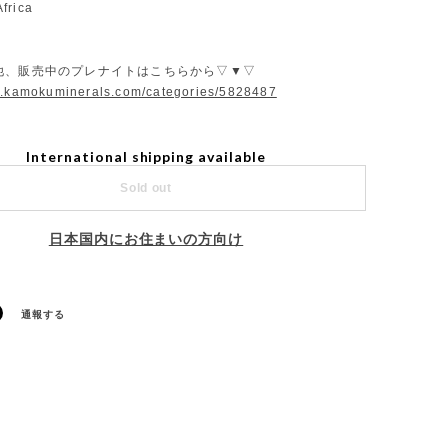
frica
他、販売中のプレナイトはこちらから▽▼▽
w.kamokuminerals.com/categories/5828487
International shipping available
Sold out
日本国内にお住まいの方向け
通報する