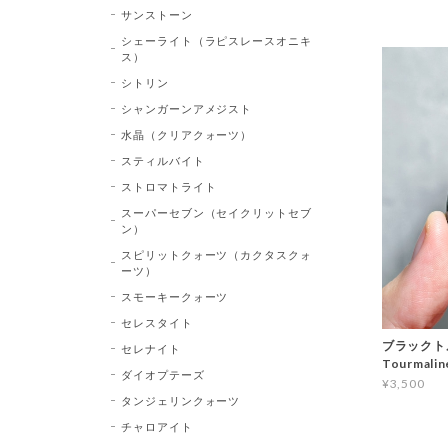
サンストーン
シェーライト（ラピスレースオニキ
ス）
シトリン
シャンガーンアメジスト
水晶（クリアクォーツ）
スティルバイト
ストロマトライト
スーパーセブン（セイクリットセブ
ン）
スピリットクォーツ（カクタスクォ
ーツ）
スモーキークォーツ
セレスタイト
ブラックトル
セレナイト
Tourma
ダイオプテーズ
¥3,500
タンジェリンクォーツ
チャロアイト