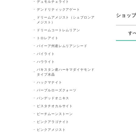
デュモルチェライト
デンドリティックアゲート
ショッ
ドリームアメジスト（シェブロンア
メジスト）
ドリームコートレムリアン
す
トロレアイト
バイーア州産レムリアンシード
パイライト
ハウライト
パキスタン産ハーキマダイヤモンド
タイプ水晶
ハックマナイト
パープルローズクォーツ
バンデッドオニキス
ピスタチオカルサイト
ピーチムーンストーン
ピンクアラゴナイト
ピンクアメジスト