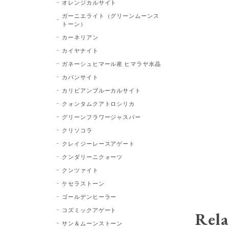
オレンジカルサイト
ガーニエライト（グリーンムーンス
トーン）
カーネリアン
カイヤナイト
ガネーシュヒマール産 ヒマラヤ水晶
カバンサイト
カリビアンブルーカルサイト
クォンタムクアトロシリカ
グリーンフラワージャスパー
クリソコラ
クレイジーレースアゲート
クンダリーニクォーツ
クンツァイト
ケセラストーン
ゴールデンヒーラー
コズミックアゲート
Rela
サン＆ムーンストーン