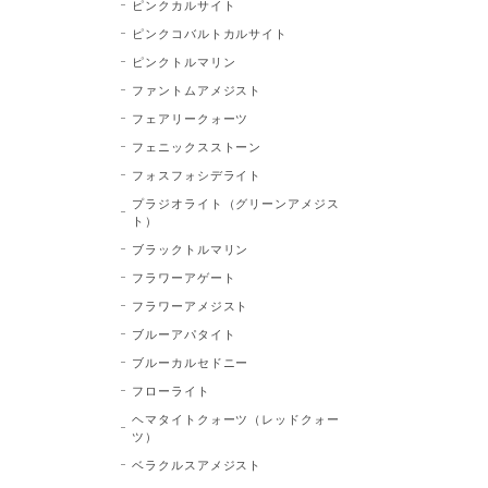
ピンクカルサイト
ピンクコバルトカルサイト
ピンクトルマリン
ファントムアメジスト
フェアリークォーツ
フェニックスストーン
フォスフォシデライト
プラジオライト（グリーンアメジス
ト）
ブラックトルマリン
フラワーアゲート
フラワーアメジスト
ブルーアパタイト
ブルーカルセドニー
フローライト
ヘマタイトクォーツ（レッドクォー
ツ）
ベラクルスアメジスト