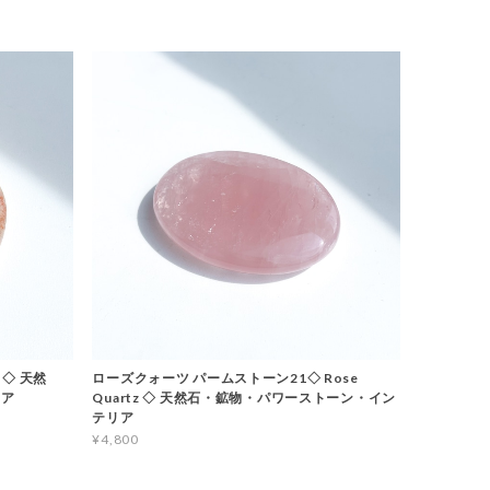
 ◇ 天然
ローズクォーツ パームストーン21◇ Rose
リア
Quartz ◇ 天然石・鉱物・パワーストーン・イン
テリア
¥4,800