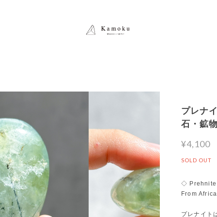
プレナイト
石・鉱
¥4,100
SOLD OUT
◇ Prehnit
From Afric
プレナイト