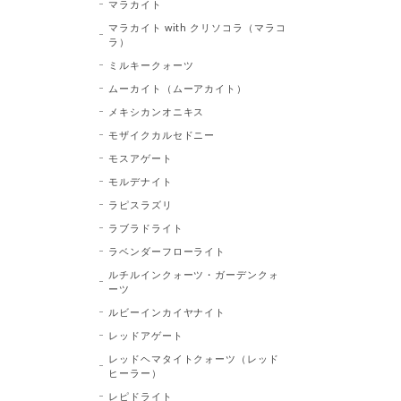
マラカイト
マラカイト with クリソコラ（マラコ
ラ）
ミルキークォーツ
ムーカイト（ムーアカイト）
メキシカンオニキス
モザイクカルセドニー
モスアゲート
モルデナイト
ラピスラズリ
ラブラドライト
ラベンダーフローライト
ルチルインクォーツ・ガーデンクォ
ーツ
ルビーインカイヤナイト
レッドアゲート
レッドヘマタイトクォーツ（レッド
ヒーラー）
レピドライト