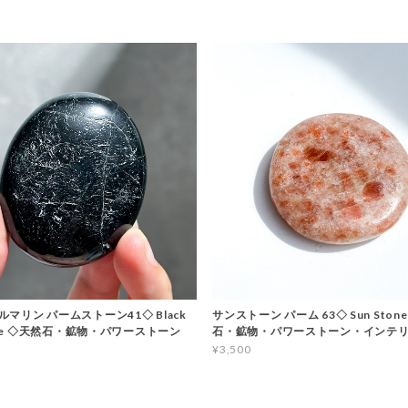
マリン パームストーン41◇ Black
サンストーン パーム 63◇ Sun Stone
line ◇天然石・鉱物・パワーストーン
石・鉱物・パワーストーン・インテ
¥3,500