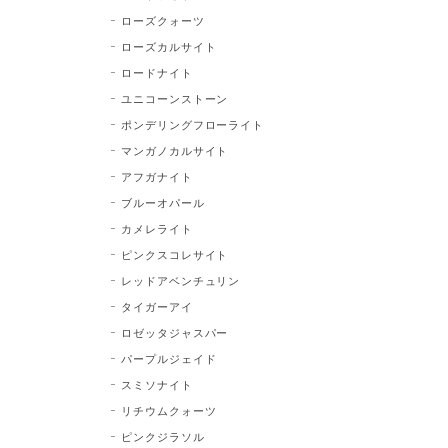
ローズクォーツ
ローズカルサイト
ロードナイト
ユニコーンストーン
ポンデリングフローライト
マンガノカルサイト
アフガナイト
ブルーオパール
カメレライト
ピンクスコレサイト
レッドアベンチュリン
タイガーアイ
ロゼッタジャスパー
パープルジェイド
スミソナイト
リチウムクォーツ
ピンクジラソル