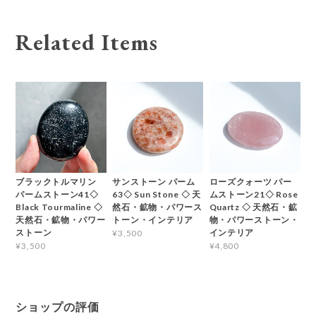
Related Items
ブラックトルマリン
サンストーン パーム
ローズクォーツ パー
パームストーン41◇
63◇ Sun Stone ◇ 天
ムストーン21◇ Rose
Black Tourmaline ◇
然石・鉱物・パワース
Quartz ◇ 天然石・鉱
天然石・鉱物・パワー
トーン・インテリア
物・パワーストーン・
ストーン
インテリア
¥3,500
¥3,500
¥4,800
ショップの評価