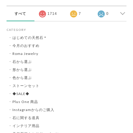
すべて
1714
7
0
CATEGORY
はじめての天然石＊
今月のおすすめ
Roma Jewelry
石から選ぶ
形から選ぶ
色から選ぶ
ストーンセット
◆SALE◆
Plus One 商品
Instagramからのご購入
石に関する道具
インテリア用品