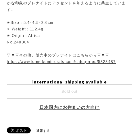
かな印象のプレナイトにアクセントを加えるように共生していま
す。
✴︎Size：5.4×4.5×2.6cm
✴︎ Weight：112.4g
✴︎ Origin：Africa
No.240304
▽▼▽その他、販売中のプレナイトはこちらから▽▼▽
https://www.kamokuminerals.com/categories/5828487
International shipping available
Sold out
日本国内にお住まいの方向け
通報する