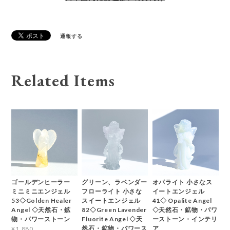
通報する
Related Items
ゴールデンヒーラー
グリーン、ラベンダー
オパライト 小さなス
ミニミニエンジェル
フローライト 小さな
イートエンジェル
53◇Golden Healer
スイートエンジェル
41◇ Opalite Angel
Angel ◇天然石・鉱
82◇Green Lavender
◇天然石・鉱物・パワ
物・パワーストーン
Fluorite Angel ◇天
ーストーン・インテリ
然石・鉱物・パワース
ア
¥1,880