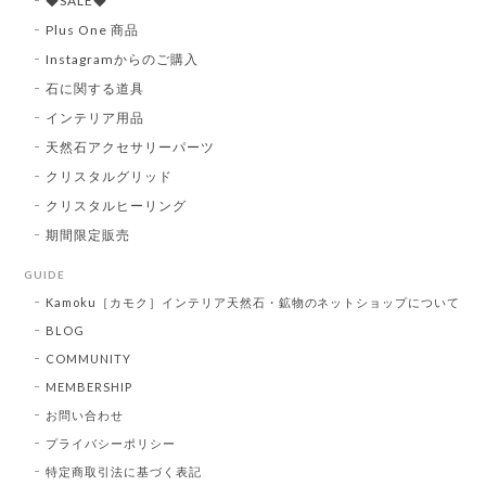
◆SALE◆
Plus One 商品
Instagramからのご購入
石に関する道具
インテリア用品
天然石アクセサリーパーツ
クリスタルグリッド
クリスタルヒーリング
期間限定販売
GUIDE
Kamoku［カモク］インテリア天然石・鉱物のネットショップについて
BLOG
COMMUNITY
MEMBERSHIP
お問い合わせ
プライバシーポリシー
特定商取引法に基づく表記