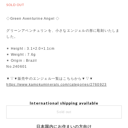
SOLD OUT
◇Green Aventurine Angel ◇
グリーンアベンチュリンを、小さなエンジェルの形に彫刻いたしま
した。
✴︎ Height：3.1×2.0×1.1cm
✴︎ Weight：7.6g
✴︎ Origin：Brazil
No.240601
▼▽▼販売中のエンジェル一覧はこちらから▼▽▼
https://www.kamokuminerals.com/categories/2760923
International shipping available
Sold out
日本国内にお住まいの方向け