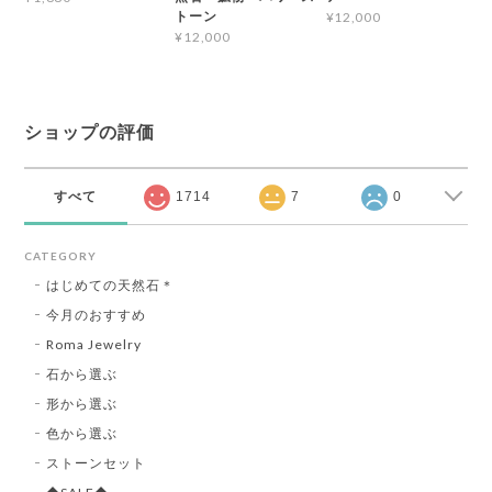
トーン
¥12,000
¥12,000
ショップの評価
すべて
1714
7
0
CATEGORY
はじめての天然石＊
今月のおすすめ
Roma Jewelry
石から選ぶ
形から選ぶ
色から選ぶ
ストーンセット