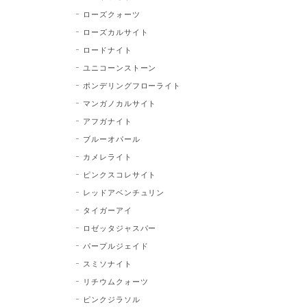
ローズクォーツ
ローズカルサイト
ロードナイト
ユニコーンストーン
ポンデリングフローライト
マンガノカルサイト
アフガナイト
ブルーオパール
カメレライト
ピンクスコレサイト
レッドアベンチュリン
タイガーアイ
ロゼッタジャスパー
パープルジェイド
スミソナイト
リチウムクォーツ
ピンクジラソル