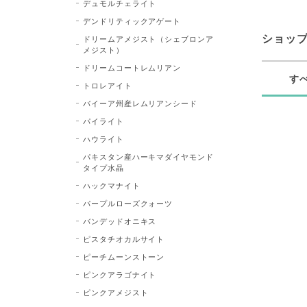
デュモルチェライト
デンドリティックアゲート
ショッ
ドリームアメジスト（シェブロンア
メジスト）
ドリームコートレムリアン
す
トロレアイト
バイーア州産レムリアンシード
パイライト
ハウライト
パキスタン産ハーキマダイヤモンド
タイプ水晶
ハックマナイト
パープルローズクォーツ
バンデッドオニキス
ピスタチオカルサイト
ピーチムーンストーン
ピンクアラゴナイト
ピンクアメジスト