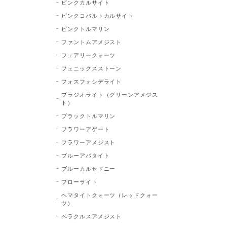
ピンクカルサイト
ピンクコバルトカルサイト
ピンクトルマリン
ファントムアメジスト
フェアリークォーツ
フェニックスストーン
フォスフォシデライト
プラジオライト（グリーンアメジス
ト）
ブラックトルマリン
フラワーアゲート
フラワーアメジスト
ブルーアパタイト
ブルーカルセドニー
フローライト
ヘマタイトクォーツ（レッドクォー
ツ）
ベラクルスアメジスト