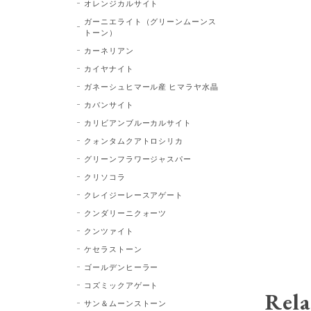
オレンジカルサイト
ガーニエライト（グリーンムーンス
トーン）
カーネリアン
カイヤナイト
ガネーシュヒマール産 ヒマラヤ水晶
カバンサイト
カリビアンブルーカルサイト
クォンタムクアトロシリカ
グリーンフラワージャスパー
クリソコラ
クレイジーレースアゲート
クンダリーニクォーツ
クンツァイト
ケセラストーン
ゴールデンヒーラー
コズミックアゲート
Rela
サン＆ムーンストーン