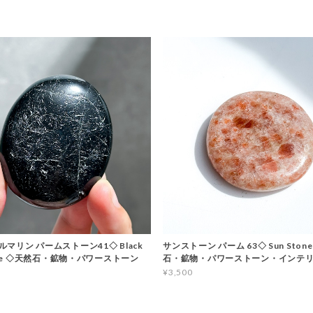
マリン パームストーン41◇ Black
サンストーン パーム 63◇ Sun Stone
line ◇天然石・鉱物・パワーストーン
石・鉱物・パワーストーン・インテ
¥3,500