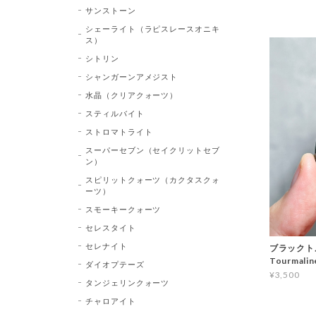
サンストーン
シェーライト（ラピスレースオニキ
ス）
シトリン
シャンガーンアメジスト
水晶（クリアクォーツ）
スティルバイト
ストロマトライト
スーパーセブン（セイクリットセブ
ン）
スピリットクォーツ（カクタスクォ
ーツ）
スモーキークォーツ
セレスタイト
セレナイト
ブラックトル
Tourma
ダイオプテーズ
¥3,500
タンジェリンクォーツ
チャロアイト