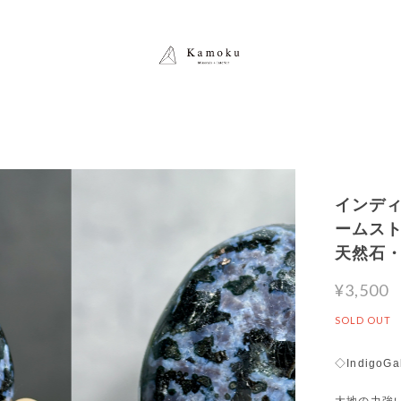
インディ
ームストー
天然石
¥3,500
SOLD OUT
◇IndigoGa