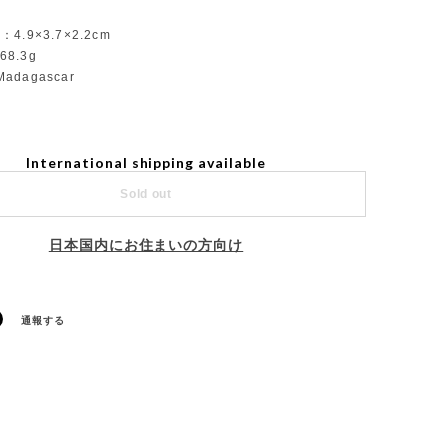
r：4.9×3.7×2.2cm
68.3g
：Madagascar
International shipping available
Sold out
日本国内にお住まいの方向け
通報する