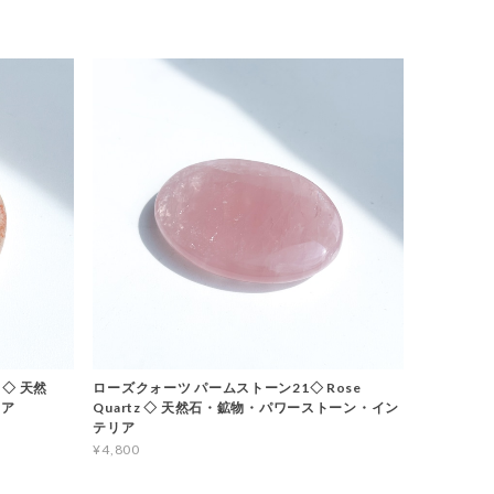
 ◇ 天然
ローズクォーツ パームストーン21◇ Rose
リア
Quartz ◇ 天然石・鉱物・パワーストーン・イン
テリア
¥4,800