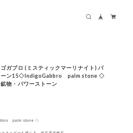
ゴガブロ (ミスティックマーリナイト) パ
ン15◇IndigoGabbro palm stone ◇
・鉱物・パワーストーン
bbro palm stone ◇