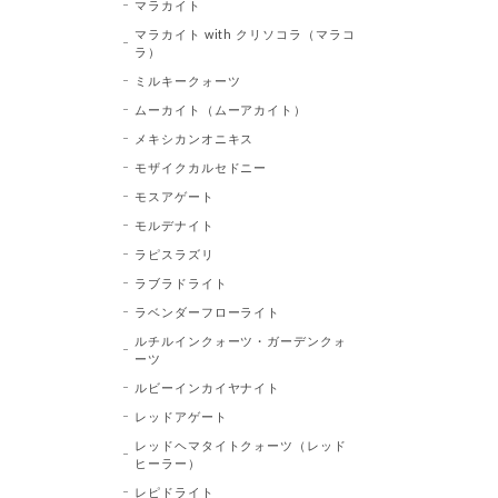
マラカイト
マラカイト with クリソコラ（マラコ
ラ）
ミルキークォーツ
ムーカイト（ムーアカイト）
メキシカンオニキス
モザイクカルセドニー
モスアゲート
モルデナイト
ラピスラズリ
ラブラドライト
ラベンダーフローライト
ルチルインクォーツ・ガーデンクォ
ーツ
ルビーインカイヤナイト
レッドアゲート
レッドヘマタイトクォーツ（レッド
ヒーラー）
レピドライト