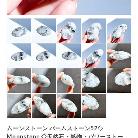
ムーンストーン パームストーン52◇
Moonstone ◇天然石・鉱物・パワーストー