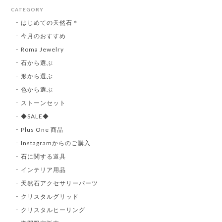
CATEGORY
はじめての天然石＊
今月のおすすめ
Roma Jewelry
石から選ぶ
形から選ぶ
色から選ぶ
ストーンセット
◆SALE◆
Plus One 商品
Instagramからのご購入
石に関する道具
インテリア用品
天然石アクセサリーパーツ
クリスタルグリッド
クリスタルヒーリング