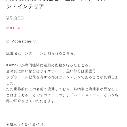
ン・インテリア
¥5,800
SOLD OUT
◇ Moonstone ◇
流通名ムーンストーンと知られるこちら。
Kamokuが専門機関に鑑別の依頼を行ったところ、
全体的に白い部分はサイエナイト、黒い部分は黒雲母、
ラブラドール効果を有する部分はアンデシンであることが判明しま
した。
ただ世界的にこの名前で流通しており、鉱物名と流通名が異なるこ
とはよくあることですので、このまま「ムーンストーン」という名
称で紹介させていただきます。
✴︎Size：6.3×4.0×2.4cm