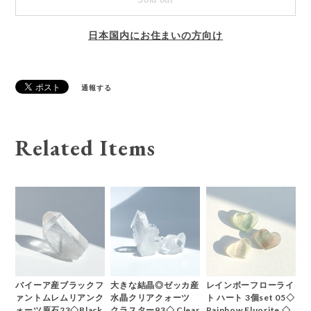
日本国内にお住まいの方向け
通報する
Related Items
バイーア産ブラックフ
大きな結晶◎ゼッカ産
レインボーフローライ
ァントムレムリアンク
水晶クリアクォーツ
ト ハート 3個set 05◇
ォーツ原石23◇Black
クラスター93◇ Clear
Rainbow Fluorite ◇