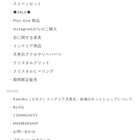
ストーンセット
◆SALE◆
Plus One 商品
Instagramからのご購入
石に関する道具
インテリア用品
天然石アクセサリーパーツ
クリスタルグリッド
クリスタルヒーリング
期間限定販売
GUIDE
Kamoku［カモク］インテリア天然石・鉱物のネットショップについて
BLOG
COMMUNITY
MEMBERSHIP
お問い合わせ
プライバシーポリシー