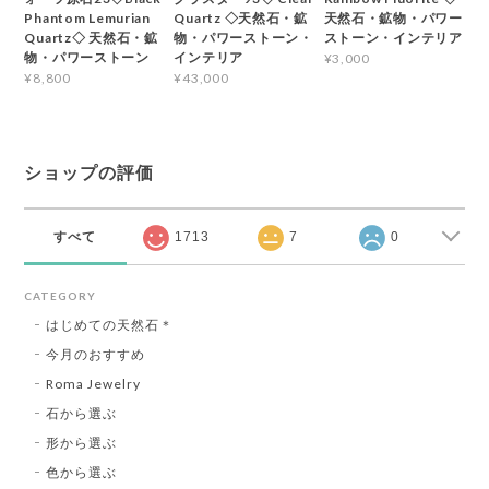
Phantom Lemurian
Quartz ◇天然石・鉱
天然石・鉱物・パワー
Quartz◇ 天然石・鉱
物・パワーストーン・
ストーン・インテリア
物・パワーストーン
インテリア
¥3,000
¥8,800
¥43,000
ショップの評価
すべて
1713
7
0
CATEGORY
はじめての天然石＊
今月のおすすめ
Roma Jewelry
石から選ぶ
形から選ぶ
色から選ぶ