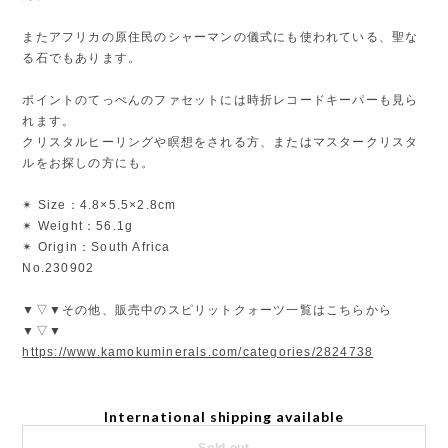
またアフリカの原住民のシャーマンの儀式にも使われている、聖な
る石でもあります。
ポイントのてっぺんのファセットには時折レコードキーパーも見ら
れます。
クリスタルヒーリングや瞑想をされる方、またはマスタークリスタ
ルをお探しの方にも。
✴︎ Size：4.8×5.5×2.8cm
✴︎ Weight：56.1g
✴︎ Origin：South Africa
No.230902
▼▽▼その他、販売中のスピリットクォーツ一覧はこちらから
▼▽▼
https://www.kamokuminerals.com/categories/2824738
International shipping available
Sold out