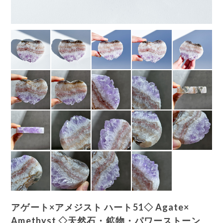
アゲート×アメジスト ハート51◇ Agate×
Amethyst ◇天然石・鉱物・パワーストーン