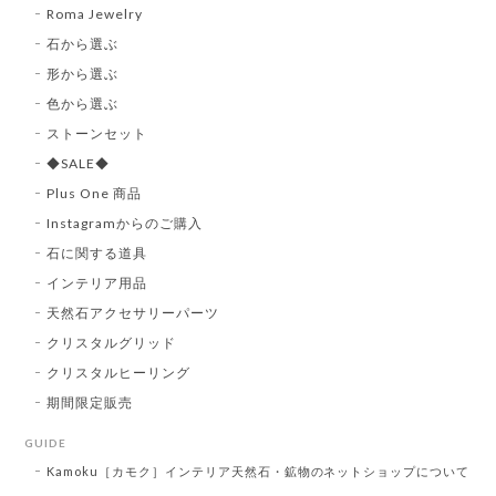
Roma Jewelry
石から選ぶ
形から選ぶ
色から選ぶ
ストーンセット
◆SALE◆
Plus One 商品
Instagramからのご購入
石に関する道具
インテリア用品
天然石アクセサリーパーツ
クリスタルグリッド
クリスタルヒーリング
期間限定販売
GUIDE
Kamoku［カモク］インテリア天然石・鉱物のネットショップについて