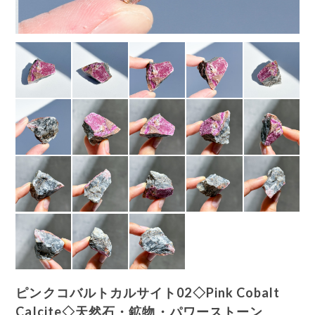
ピンクコバルトカルサイト02◇Pink Cobalt
Calcite◇天然石・鉱物・パワーストーン