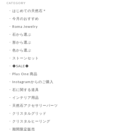
CATEGORY
はじめての天然石＊
今月のおすすめ
Roma Jewelry
石から選ぶ
形から選ぶ
色から選ぶ
ストーンセット
◆SALE◆
Plus One 商品
Instagramからのご購入
石に関する道具
インテリア用品
天然石アクセサリーパーツ
クリスタルグリッド
クリスタルヒーリング
期間限定販売