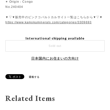
✴︎ Origin：Congo
No.240404
▼▽▼販売中のピンクコバルトカルサイト一覧はこちらから▼▽▼
https://www.kamokuminerals.com/categories/3309693
International shipping available
Sold out
日本国内にお住まいの方向け
通報する
Related Items